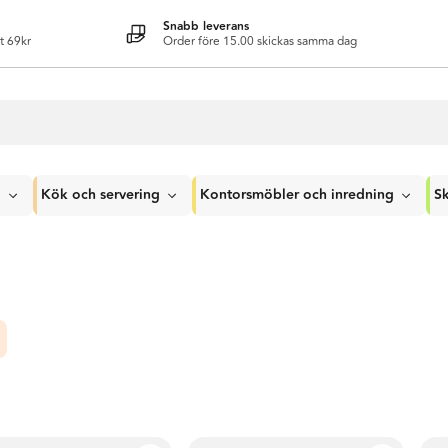
Snabb leverans
t 69kr
Order före 15.00 skickas samma dag
g
Kök och servering
Kontorsmöbler och inredning
Sk