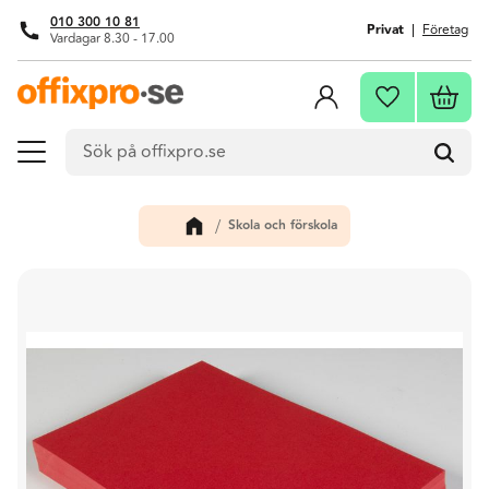
010 300 10 81
Privat
Företag
Vardagar 8.30 - 17.00
Meny
Kundva
Favoriter
Skola och förskola