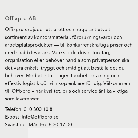
Offixpro AB
Offixpro erbjuder ett brett och noggrant utvalt
sortiment av kontorsmaterial, förbrukningsvaror och
arbetsplatsprodukter — till konkurrenskraftiga priser och
med snabb leverans. Vare sig du driver företag,
organisation eller behöver handla som privatperson ska
det vara enkelt, tryggt och smidigt att beställa det du
behöver. Med ett stort lager, flexibel betalning och
effektiv logistik gör vi inköp enklare för dig. Välkommen
till Offixpro – när kvalitet, pris och service är lika viktiga
som leveransen.
Telefon:
010 300 10 81
E-post:
info@offixpro.se
Svarstider Mån-Fre 8.30-17.00