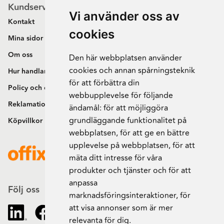
Kundservice
Vi använder oss av
Kontakt
cookies
Mina sidor
Om oss
Den här webbplatsen använder
cookies och annan spårningsteknik
Hur handlar jag?
för att förbättra din
Policy och cookies
webbupplevelse för följande
Reklamation och retur
ändamål:
för att möjliggöra
grundläggande funktionalitet på
Köpvillkor
webbplatsen
,
för att ge en bättre
upplevelse på webbplatsen
,
för att
mäta ditt intresse för våra
produkter och tjänster och för att
anpassa
Följ oss
marknadsföringsinteraktioner
,
för
att visa annonser som är mer
relevanta för dig
.