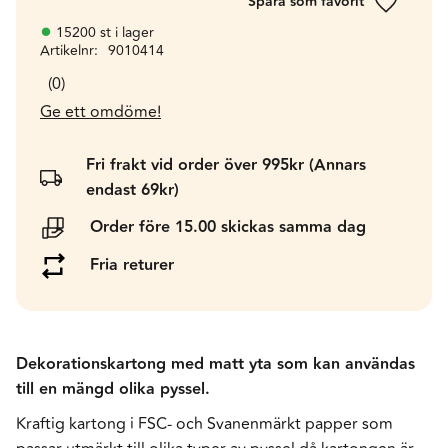
Lägg till 
15200 st i lager
Artikelnr
9010414
0
Ge ett omdöme!
Fri frakt vid order över 995kr (Annars
endast 69kr)
Order före 15.00 skickas samma dag
Fria returer
Dekorationskartong med matt yta som kan användas
till en mängd olika pyssel.
Kraftig kartong i FSC- och Svanenmärkt papper som