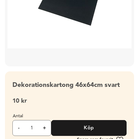
Dekorationskartong 46x64cm svart
10
kr
Antal
-
+
Köp