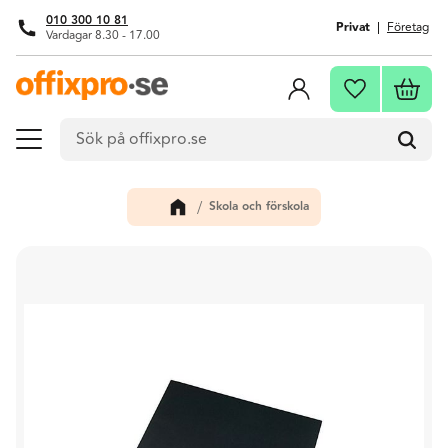
010 300 10 81
Privat
Företag
Vardagar 8.30 - 17.00
Meny
Kundva
Favoriter
Skola och förskola