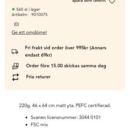
Lägg till 
560 st i lager
Artikelnr
9010075
0
Ge ett omdöme!
Fri frakt vid order över 995kr (Annars
endast 69kr)
Order före 15.00 skickas samma dag
Fria returer
220g. 46 x 64 cm matt yta. PEFC certifierad.
Svanen licensnummer: 3044 0101
FSC mix