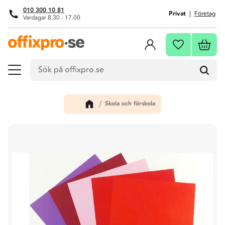
010 300 10 81
Privat
Företag
Vardagar 8.30 - 17.00
Meny
Kundva
Favoriter
Skola och förskola