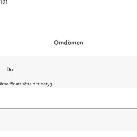
0101
Omdömen
Du
järna för att sätta ditt betyg