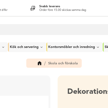
Snabb leverans
t 69kr
Order före 15.00 skickas samma dag
g
Kök och servering
Kontorsmöbler och inredning
Sk
Skola och förskola
Dekoration