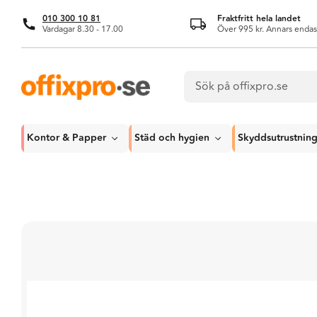
010 300 10 81
Fraktfritt hela landet
Vardagar 8.30 - 17.00
Över 995 kr. Annars endas
Kontor & Papper
Städ och hygien
Skyddsutrustnin