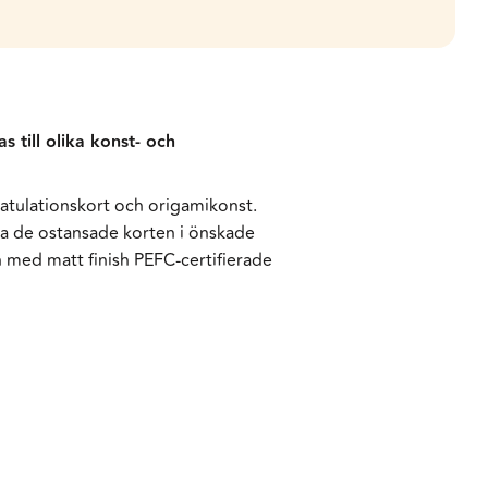
 till olika konst- och
ratulationskort och origamikonst.
ppa de ostansade korten i önskade
 med matt finish PEFC-certifierade