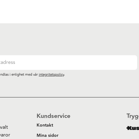
ndlas i enlighet med vår
integritetspolicy
.
Kundservice
Tryg
Kontakt
valt
varor
Mina sidor