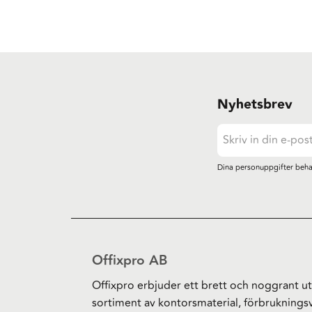
Nyhetsbrev
Dina personuppgifter beha
Offixpro AB
Offixpro erbjuder ett brett och noggrant ut
sortiment av kontorsmaterial, förbruknings