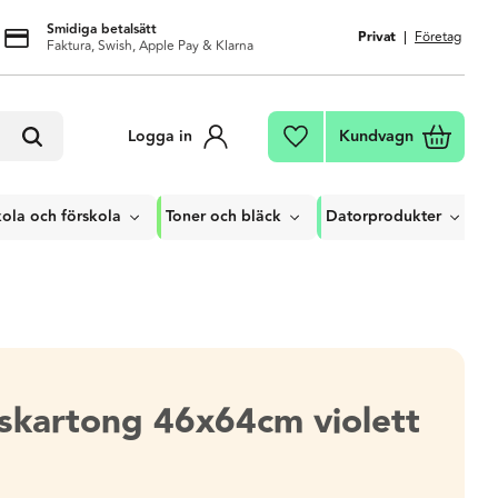
Smidiga betalsätt
Privat
Företag
Faktura, Swish, Apple Pay & Klarna
Kundvagn
Logga in
Favoriter
ola och förskola
Toner och bläck
Datorprodukter
skartong 46x64cm violett