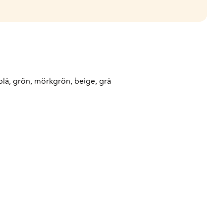
blå, grön, mörkgrön, beige, grå