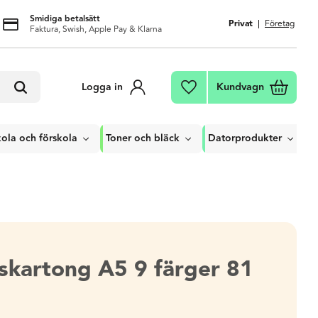
Smidiga betalsätt
Privat
Företag
Faktura, Swish, Apple Pay & Klarna
Kundvagn
Logga in
Favoriter
ola och förskola
Toner och bläck
Datorprodukter
skartong A5 9 färger 81