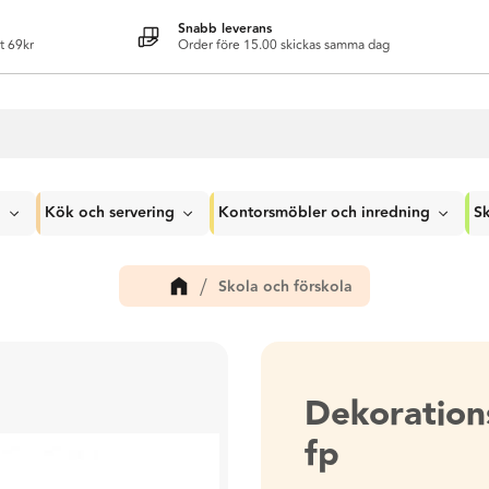
Snabb leverans
t 69kr
Order före 15.00 skickas samma dag
g
Kök och servering
Kontorsmöbler och inredning
Sk
Skola och förskola
Dekoration
fp