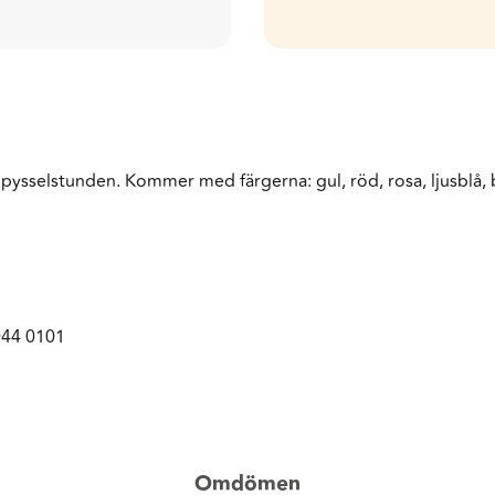
 pysselstunden. Kommer med färgerna: gul, röd, rosa, ljusblå, 
044 0101
Omdömen