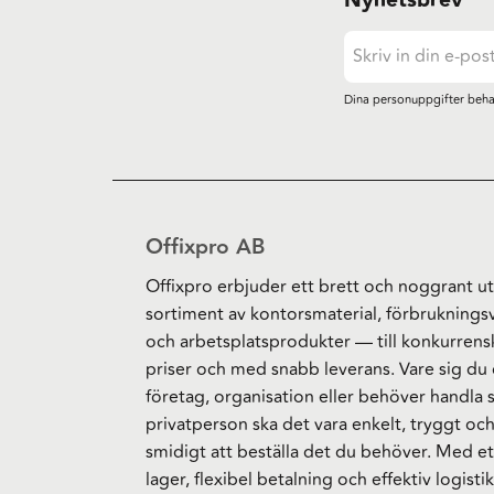
Nyhetsbrev
Dina personuppgifter beha
Offixpro AB
Offixpro erbjuder ett brett och noggrant ut
sortiment av kontorsmaterial, förbruknings
och arbetsplatsprodukter — till konkurrens
priser och med snabb leverans. Vare sig du 
företag, organisation eller behöver handla
privatperson ska det vara enkelt, tryggt oc
smidigt att beställa det du behöver. Med et
lager, flexibel betalning och effektiv logistik