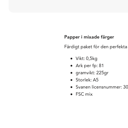
Papper i mixade färger
Färdigt paket för den perfekta
Vikt: 0,5kg
Ark per fp: 81
gramvikt: 225gr
Storlek: A5
Svanen licensnummer: 3
FSC mix