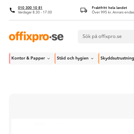
010 300 10 81
Fraktfritt hela landet
Vardagar 8.30 - 17.00
Över 995 kr. Annars endas
Kontor & Papper
Städ och hygien
Skyddsutrustnin