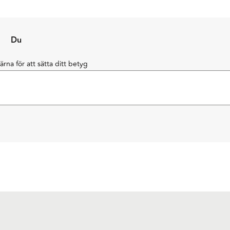
Du
järna för att sätta ditt betyg