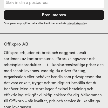
Prenumerera
Dina personuppgifter behandlas i enlighet med vår
integritetspolicy
.
Offixpro AB
Offixpro erbjuder ett brett och noggrant utvalt
sortiment av kontorsmaterial, förbrukningsvaror och
arbetsplatsprodukter — till konkurrenskraftiga priser och
med snabb leverans. Vare sig du driver företag,
organisation eller behöver handla som privatperson ska
det vara enkelt, tryggt och smidigt att beställa det du
behöver. Med ett stort lager, flexibel betalning och
effektiv logistik gör vi inköp enklare för dig. Välkommen
till Offixpro – när kvalitet, pris och service är lika viktiga
som leveransen.