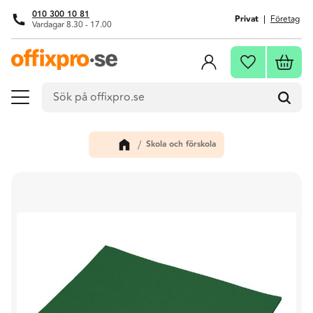
010 300 10 81
Privat
Företag
Vardagar 8.30 - 17.00
Meny
Kundva
Favoriter
Skola och förskola