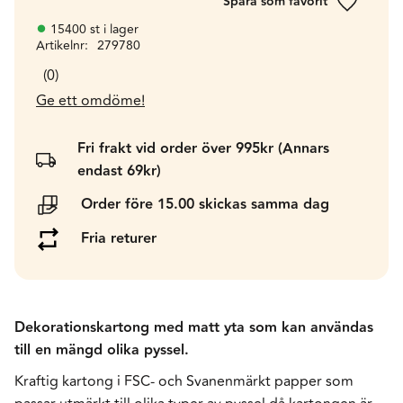
Lägg till 
15400 st i lager
Artikelnr
279780
0
Ge ett omdöme!
Fri frakt vid order över 995kr (Annars
endast 69kr)
Order före 15.00 skickas samma dag
Fria returer
Dekorationskartong med matt yta som kan användas
till en mängd olika pyssel.
Kraftig kartong i FSC- och Svanenmärkt papper som