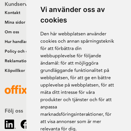
Kundservice
Vi använder oss av
Kontakt
cookies
Mina sidor
Om oss
Den här webbplatsen använder
cookies och annan spårningsteknik
Hur handlar jag?
för att förbättra din
Policy och cookies
webbupplevelse för följande
Reklamation och retur
ändamål:
för att möjliggöra
grundläggande funktionalitet på
Köpvillkor
webbplatsen
,
för att ge en bättre
upplevelse på webbplatsen
,
för att
mäta ditt intresse för våra
produkter och tjänster och för att
anpassa
Följ oss
marknadsföringsinteraktioner
,
för
att visa annonser som är mer
relevanta för dig
.