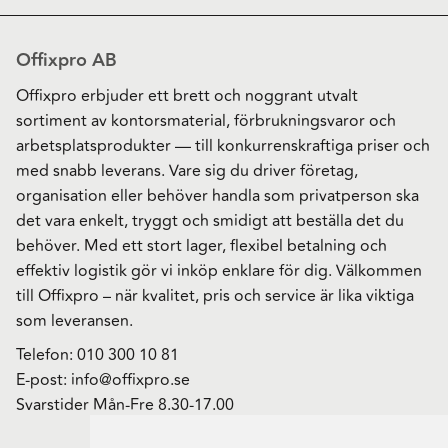
Offixpro AB
Offixpro erbjuder ett brett och noggrant utvalt
sortiment av kontorsmaterial, förbrukningsvaror och
arbetsplatsprodukter — till konkurrenskraftiga priser och
med snabb leverans. Vare sig du driver företag,
organisation eller behöver handla som privatperson ska
det vara enkelt, tryggt och smidigt att beställa det du
behöver. Med ett stort lager, flexibel betalning och
effektiv logistik gör vi inköp enklare för dig. Välkommen
till Offixpro – när kvalitet, pris och service är lika viktiga
som leveransen.
Telefon:
010 300 10 81
E-post:
info@offixpro.se
Svarstider Mån-Fre 8.30-17.00