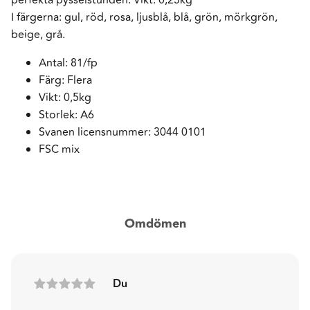
I färgerna: gul, röd, rosa, ljusblå, blå, grön, mörkgrön,
beige, grå.
Antal: 81/fp
Färg: Flera
Vikt: 0,5kg
Storlek: A6
Svanen licensnummer: 3044 0101
FSC mix
Omdömen
Du