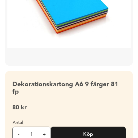
Dekorationskartong A6 9 färger 81
fp
80
kr
Antal
-
+
Köp