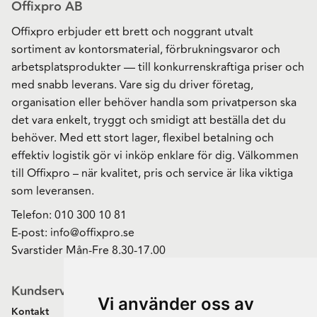
Offixpro AB
Offixpro erbjuder ett brett och noggrant utvalt
sortiment av kontorsmaterial, förbrukningsvaror och
arbetsplatsprodukter — till konkurrenskraftiga priser och
med snabb leverans. Vare sig du driver företag,
organisation eller behöver handla som privatperson ska
det vara enkelt, tryggt och smidigt att beställa det du
behöver. Med ett stort lager, flexibel betalning och
effektiv logistik gör vi inköp enklare för dig. Välkommen
till Offixpro – när kvalitet, pris och service är lika viktiga
som leveransen.
Telefon:
010 300 10 81
E-post:
info@offixpro.se
Svarstider Mån-Fre 8.30-17.00
Kundservice
Vi använder oss av
Kontakt