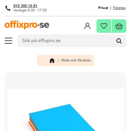
010 300 10 81
Privat
Företag
Vardagar 8.30 - 17.00
Meny
Kundva
Favoriter
Skola och förskola