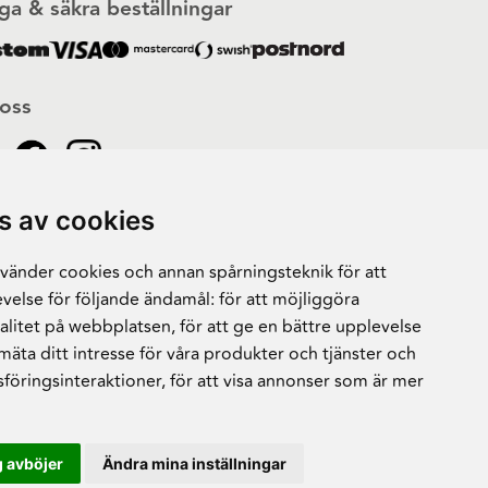
ga & säkra beställningar
 oss
s av cookies
änder cookies och annan spårningsteknik för att
velse för följande ändamål:
för att möjliggöra
alitet på webbplatsen
,
för att ge en bättre upplevelse
 mäta ditt intresse för våra produkter och tjänster och
sföringsinteraktioner
,
för att visa annonser som är mer
 avböjer
Ändra mina inställningar