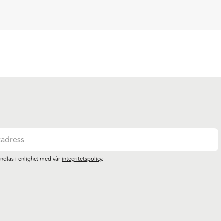
ndlas i enlighet med vår
integritetspolicy
.