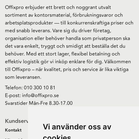
Offixpro erbjuder ett brett och noggrant utvalt
sortiment av kontorsmaterial, förbrukningsvaror och
arbetsplatsprodukter — till konkurrenskraftiga priser och
med snabb leverans. Vare sig du driver företag,
organisation eller behöver handla som privatperson ska
det vara enkelt, tryggt och smidigt att beställa det du
behöver. Med ett stort lager, flexibel betalning och
effektiv logistik gör vi inköp enklare för dig. Välkommen
till Offixpro – när kvalitet, pris och service är lika viktiga
som leveransen.
Telefon:
010 300 10 81
E-post:
info@offixpro.se
Svarstider Mån-Fre 8.30-17.00
Kundservice
Vi använder oss av
Kontakt
cookies