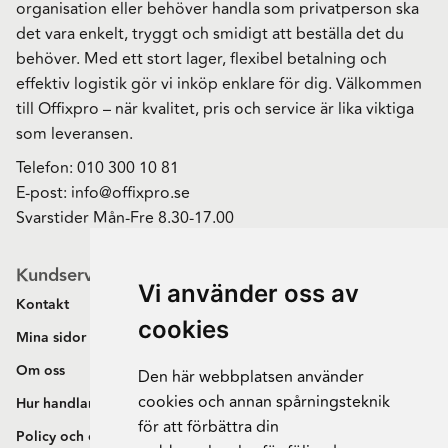
organisation eller behöver handla som privatperson ska
det vara enkelt, tryggt och smidigt att beställa det du
behöver. Med ett stort lager, flexibel betalning och
effektiv logistik gör vi inköp enklare för dig. Välkommen
till Offixpro – när kvalitet, pris och service är lika viktiga
som leveransen.
Telefon:
010 300 10 81
E-post:
info@offixpro.se
Svarstider Mån-Fre 8.30-17.00
Kundservice
Vi använder oss av
Kontakt
cookies
Mina sidor
Om oss
Den här webbplatsen använder
cookies och annan spårningsteknik
Hur handlar jag?
för att förbättra din
Policy och cookies