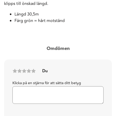
klipps till önskad längd.
Längd 30,5m
Färg grön = hårt motstånd
Omdömen
Du
Klicka på en stjärna för att sätta ditt betyg