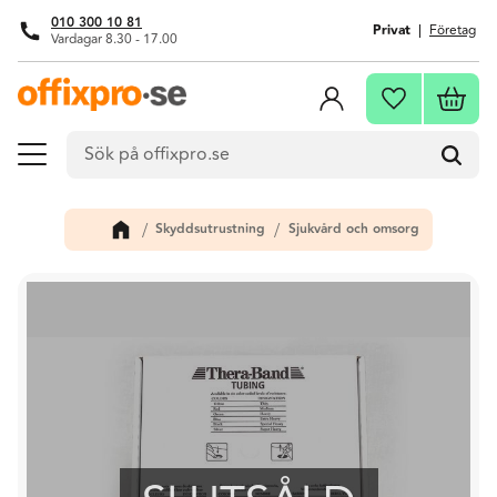
010 300 10 81
Privat
Företag
Vardagar 8.30 - 17.00
Meny
Kundva
Favoriter
Skyddsutrustning
Sjukvård och omsorg