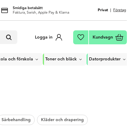
Smidiga betalsätt
Privat
Företag
Faktura, Swish, Apple Pay & Klarna
Kundvagn
Logga in
Favoriter
ola och förskola
Toner och bläck
Datorprodukter
Sårbehandling
Kläder och drapering