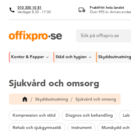
010 300 10 81
Fraktfritt hela landet
Vardagar 8.30 - 17.00
Över 995 kr. Annars endas
Kontor & Papper
Städ och hygien
Skyddsutrustnin
Sjukvård och omsorg
Skyddsutrustning
Sjukvård och omsorg
Kompression och stöd
Diagnos och behandling
Lab 
Rehab och sjukgymnastik
Instrument
Munskydd och v