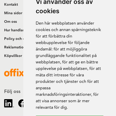
Vi använder oss av
Kontakt
cookies
Mina sidor
Om oss
Den här webbplatsen använder
cookies och annan spårningsteknik
Hur handlar jag?
för att förbättra din
Policy och cookies
webbupplevelse för följande
Reklamation och retur
ändamål:
för att möjliggöra
grundläggande funktionalitet på
Köpvillkor
webbplatsen
,
för att ge en bättre
upplevelse på webbplatsen
,
för att
mäta ditt intresse för våra
produkter och tjänster och för att
anpassa
Följ oss
marknadsföringsinteraktioner
,
för
att visa annonser som är mer
relevanta för dig
.