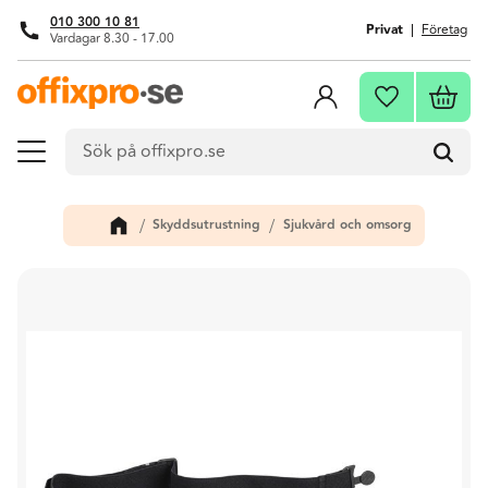
010 300 10 81
Privat
Företag
Vardagar 8.30 - 17.00
Meny
Kundva
Favoriter
Skyddsutrustning
Sjukvård och omsorg