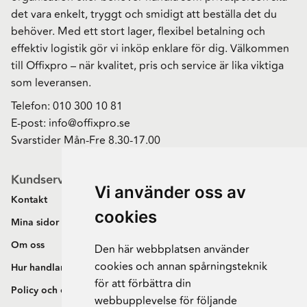
det vara enkelt, tryggt och smidigt att beställa det du
behöver. Med ett stort lager, flexibel betalning och
effektiv logistik gör vi inköp enklare för dig. Välkommen
till Offixpro – när kvalitet, pris och service är lika viktiga
som leveransen.
Telefon:
010 300 10 81
E-post:
info@offixpro.se
Svarstider Mån-Fre 8.30-17.00
Kundservice
Vi använder oss av
Kontakt
cookies
Mina sidor
Om oss
Den här webbplatsen använder
cookies och annan spårningsteknik
Hur handlar jag?
för att förbättra din
Policy och cookies
webbupplevelse för följande