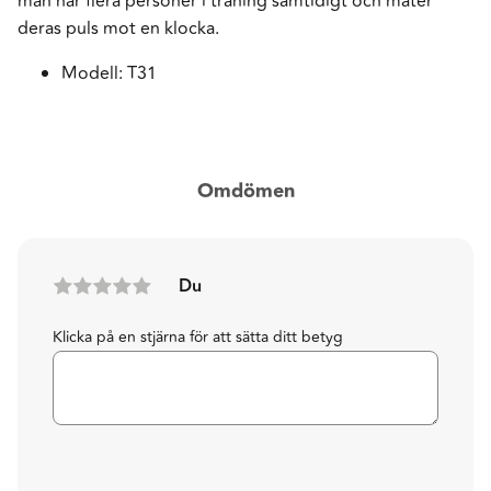
man har flera personer i träning samtidigt och mäter
deras puls mot en klocka.
Modell: T31
Omdömen
Du
Klicka på en stjärna för att sätta ditt betyg