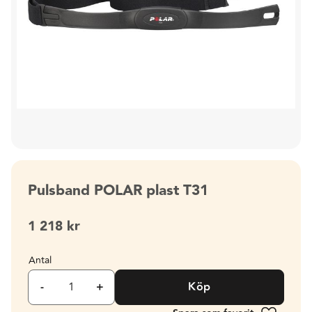
Pulsband POLAR plast T31
1 218
kr
Antal
-
+
Köp