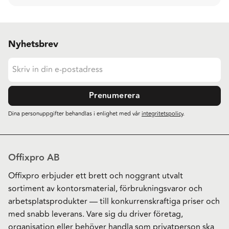
Nyhetsbrev
Prenumerera
Dina personuppgifter behandlas i enlighet med vår
integritetspolicy
.
Offixpro AB
Offixpro erbjuder ett brett och noggrant utvalt
sortiment av kontorsmaterial, förbrukningsvaror och
arbetsplatsprodukter — till konkurrenskraftiga priser och
med snabb leverans. Vare sig du driver företag,
organisation eller behöver handla som privatperson ska