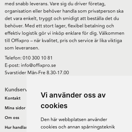
med snabb leverans. Vare sig du driver företag,
organisation eller behöver handla som privatperson ska
det vara enkelt, tryggt och smidigt att beställa det du
behöver. Med ett stort lager, flexibel betalning och
effektiv logistik gör vi inköp enklare för dig. Välkommen
till Offixpro – när kvalitet, pris och service är lika viktiga
som leveransen.
Telefon:
010 300 10 81
E-post:
info@offixpro.se
Svarstider Mån-Fre 8.30-17.00
Kundservice
Vi använder oss av
Kontakt
cookies
Mina sidor
Om oss
Den här webbplatsen använder
cookies och annan spårningsteknik
Hur handlar jag?