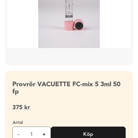
Provrör VACUETTE FC-mix 5 3ml 50
fp
375
kr
Antal
-
+
Köp