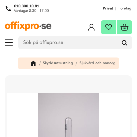
010 300 10 81
Privat
Företag
Vardagar 8.30 - 17.00
Meny
Kundva
Favoriter
Skyddsutrustning
Sjukvård och omsorg