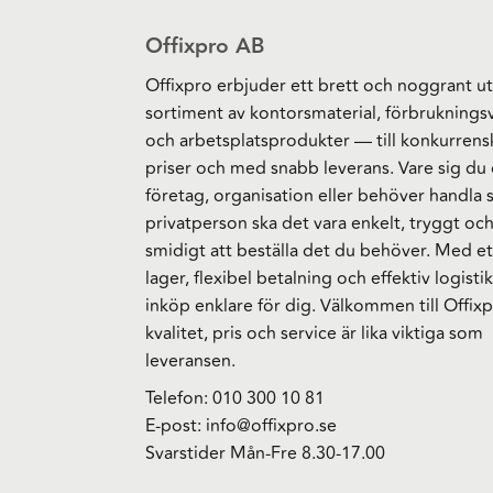
Offixpro AB
Offixpro erbjuder ett brett och noggrant ut
sortiment av kontorsmaterial, förbruknings
och arbetsplatsprodukter — till konkurrens
priser och med snabb leverans. Vare sig du 
företag, organisation eller behöver handla
privatperson ska det vara enkelt, tryggt oc
smidigt att beställa det du behöver. Med et
lager, flexibel betalning och effektiv logistik
inköp enklare för dig. Välkommen till Offixp
kvalitet, pris och service är lika viktiga som
leveransen.
Telefon:
010 300 10 81
E-post:
info@offixpro.se
Svarstider Mån-Fre 8.30-17.00