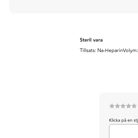
Steril vara
Tillsats: Na-HeparinVolym:
Klicka på en st