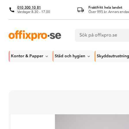
010 300 10 81
Fraktfritt hela landet
Vardagar 8.30 - 17.00
Över 995 kr. Annars endas
Kontor & Papper
Städ och hygien
Skyddsutrustnin