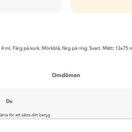
 4 ml. Färg på kork: Mörkblå, färg på ring: Svart. Mått: 13x75 
Omdömen
Du
järna för att sätta ditt betyg