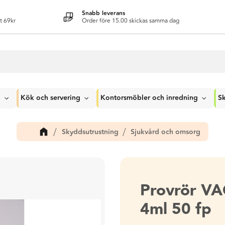
Snabb leverans
t 69kr
Order före 15.00 skickas samma dag
g
Kök och servering
Kontorsmöbler och inredning
Sk
Skyddsutrustning
Sjukvård och omsorg
Provrör VA
4ml 50 fp