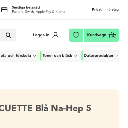
Smidiga betalsätt
Privat
Företag
Faktura, Swish, Apple Pay & Klarna
Kundvagn
Logga in
Favoriter
ola och förskola
Toner och bläck
Datorprodukter
CUETTE Blå Na-Hep 5