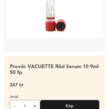
Provör VACUETTE Röd Serum 10 9ml
50 fp
267
kr
Antal
-
+
Köp