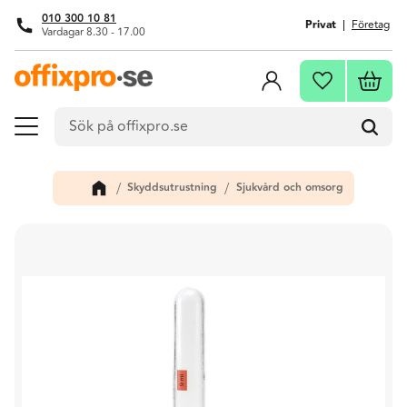
010 300 10 81
Privat
Företag
Vardagar 8.30 - 17.00
Meny
Kundva
Favoriter
Skyddsutrustning
Sjukvård och omsorg