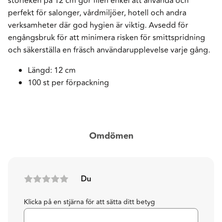
storleken på 12 cm gör filen enkel att använda och
perfekt för salonger, vårdmiljöer, hotell och andra
verksamheter där god hygien är viktig. Avsedd för
engångsbruk för att minimera risken för smittspridning
och säkerställa en fräsch användarupplevelse varje gång.
Längd: 12 cm
100 st per förpackning
Omdömen
Du
Klicka på en stjärna för att sätta ditt betyg