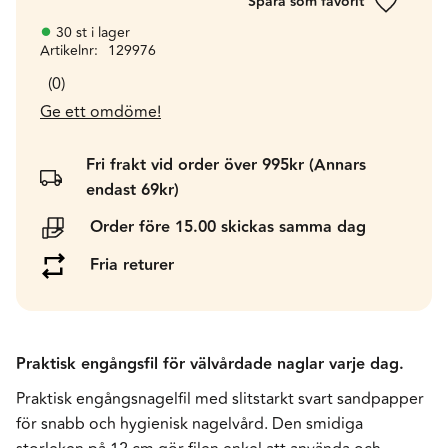
Lägg till 
30 st i lager
Artikelnr
129976
0
Ge ett omdöme!
Fri frakt vid order över 995kr (Annars
endast 69kr)
Order före 15.00 skickas samma dag
Fria returer
Praktisk engångsfil för välvårdade naglar varje dag.
Praktisk engångsnagelfil med slitstarkt svart sandpapper
för snabb och hygienisk nagelvård. Den smidiga