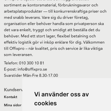
sortiment av kontorsmaterial, förbrukningsvaror och
arbetsplatsprodukter — till konkurrenskraftiga priser och
med snabb leverans. Vare sig du driver företag,
organisation eller behöver handla som privatperson ska
det vara enkelt, tryggt och smidigt att beställa det du
behöver. Med ett stort lager, flexibel betalning och
effektiv logistik gör vi inköp enklare för dig. Välkommen
till Offixpro – när kvalitet, pris och service är lika viktiga
som leveransen.
Telefon:
010 300 10 81
E-post:
info@offixpro.se
Svarstider Mån-Fre 8.30-17.00
Kundservice
Vi använder oss av
Kontakt
cookies
Mina sidor