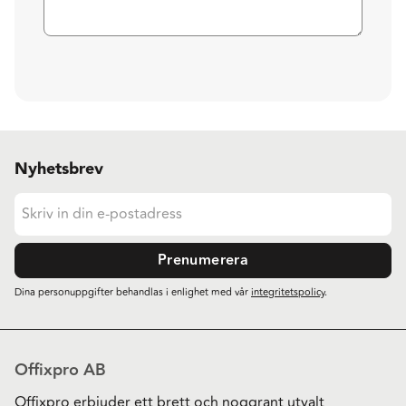
Nyhetsbrev
Prenumerera
Dina personuppgifter behandlas i enlighet med vår
integritetspolicy
.
Offixpro AB
Offixpro erbjuder ett brett och noggrant utvalt