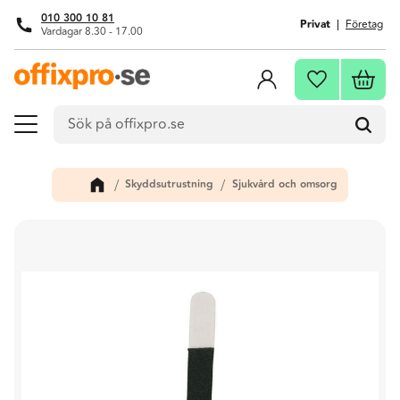
010 300 10 81
Privat
Företag
Vardagar 8.30 - 17.00
Meny
Kundva
Favoriter
Skyddsutrustning
Sjukvård och omsorg