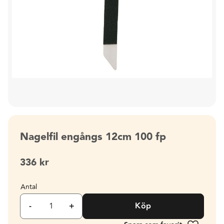
Nagelfil engångs 12cm 100 fp
336
kr
Antal
-
+
Köp