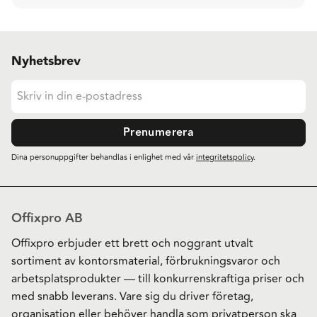
Nyhetsbrev
Prenumerera
Dina personuppgifter behandlas i enlighet med vår
integritetspolicy
.
Offixpro AB
Offixpro erbjuder ett brett och noggrant utvalt
sortiment av kontorsmaterial, förbrukningsvaror och
arbetsplatsprodukter — till konkurrenskraftiga priser och
med snabb leverans. Vare sig du driver företag,
organisation eller behöver handla som privatperson ska