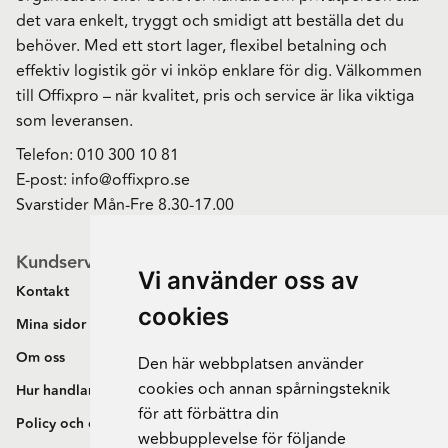
det vara enkelt, tryggt och smidigt att beställa det du
behöver. Med ett stort lager, flexibel betalning och
effektiv logistik gör vi inköp enklare för dig. Välkommen
till Offixpro – när kvalitet, pris och service är lika viktiga
som leveransen.
Telefon:
010 300 10 81
E-post:
info@offixpro.se
Svarstider Mån-Fre 8.30-17.00
Kundservice
Vi använder oss av
Kontakt
cookies
Mina sidor
Om oss
Den här webbplatsen använder
cookies och annan spårningsteknik
Hur handlar jag?
för att förbättra din
Policy och cookies
webbupplevelse för följande