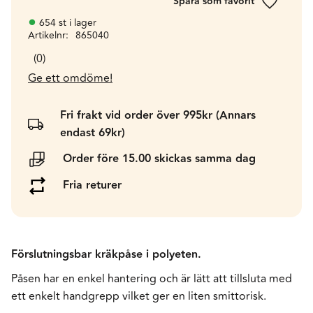
Lägg till 
654 st i lager
Artikelnr
865040
0
Ge ett omdöme!
Fri frakt vid order över 995kr (Annars
endast 69kr)
Order före 15.00 skickas samma dag
Fria returer
Förslutningsbar kräkpåse i polyeten.
Påsen har en enkel hantering och är lätt att tillsluta med
ett enkelt handgrepp vilket ger en liten smittorisk.