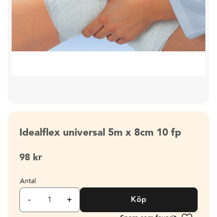
Idealflex universal 5m x 8cm 10 fp
98
kr
Antal
-
+
Köp