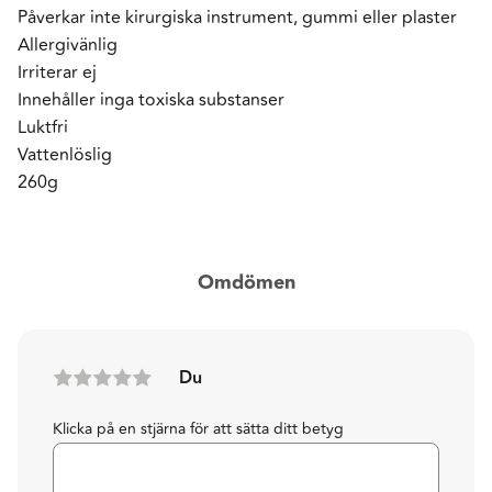
Påverkar inte kirurgiska instrument, gummi eller plaster
Allergivänlig
Irriterar ej
Innehåller inga toxiska substanser
Luktfri
Vattenlöslig
260g
Omdömen
Du
Klicka på en stjärna för att sätta ditt betyg