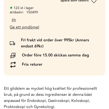
Lägg till 
123 st i lager
Artikelnr
150499
0
Ge ett omdöme!
Fri frakt vid order över 995kr (Annars
endast 69kr)
Order före 15.00 skickas samma dag
Fria returer
Ett glidslem av mycket hög kvalitet för professionellt
bruk, på grund av dess ingredienser är denna bäst
anpassad för Endoskopi, Gastroskopi, Koloskopi,
Proktoskopi och Gynekologi.