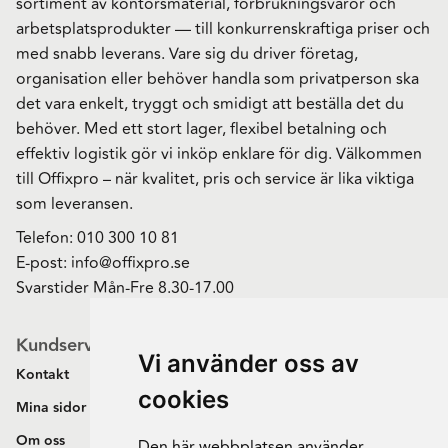
sortiment av kontorsmaterial, förbrukningsvaror och
arbetsplatsprodukter — till konkurrenskraftiga priser och
med snabb leverans. Vare sig du driver företag,
organisation eller behöver handla som privatperson ska
det vara enkelt, tryggt och smidigt att beställa det du
behöver. Med ett stort lager, flexibel betalning och
effektiv logistik gör vi inköp enklare för dig. Välkommen
till Offixpro – när kvalitet, pris och service är lika viktiga
som leveransen.
Telefon:
010 300 10 81
E-post:
info@offixpro.se
Svarstider Mån-Fre 8.30-17.00
Kundservice
Vi använder oss av
Kontakt
cookies
Mina sidor
Om oss
Den här webbplatsen använder