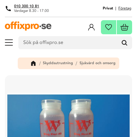
010 300 10 81
Privat
Företag
Vardagar 8.30 - 17.00
Meny
Kundva
Favoriter
Skyddsutrustning
Sjukvård och omsorg