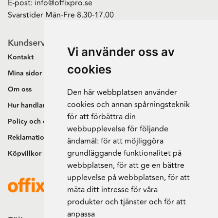
E-post:
info@offixpro.se
Svarstider Mån-Fre 8.30-17.00
Kundservice
Vi använder oss av
Kontakt
cookies
Mina sidor
Om oss
Den här webbplatsen använder
cookies och annan spårningsteknik
Hur handlar jag?
för att förbättra din
Policy och cookies
webbupplevelse för följande
Reklamation och retur
ändamål:
för att möjliggöra
grundläggande funktionalitet på
Köpvillkor
webbplatsen
,
för att ge en bättre
upplevelse på webbplatsen
,
för att
mäta ditt intresse för våra
produkter och tjänster och för att
anpassa