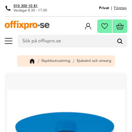
010 300 10 81
Privat
Företag
Vardagar 8.30 - 17.00
Meny
Kundva
Favoriter
Skyddsutrustning
Sjukvård och omsorg