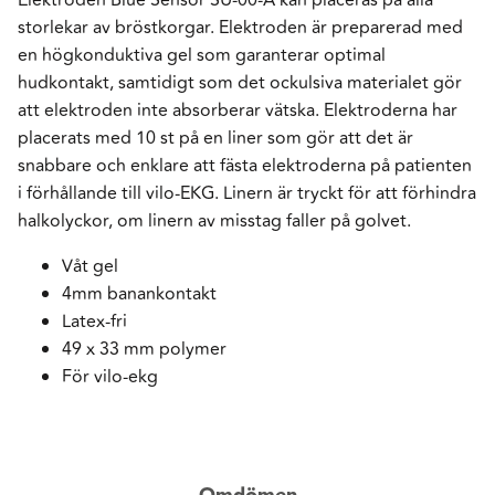
storlekar av bröstkorgar. Elektroden är preparerad med
en högkonduktiva gel som garanterar optimal
hudkontakt, samtidigt som det ockulsiva materialet gör
att elektroden inte absorberar vätska. Elektroderna har
placerats med 10 st på en liner som gör att det är
snabbare och enklare att fästa elektroderna på patienten
i förhållande till vilo-EKG. Linern är tryckt för att förhindra
halkolyckor, om linern av misstag faller på golvet.
Våt gel
4mm banankontakt
Latex-fri
49 x 33 mm polymer
För vilo-ekg