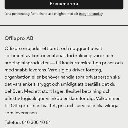
Prenumerera
Dina personuppgifter behandlas i enlighet med vår
integritetspolicy
.
Offixpro AB
Offixpro erbjuder ett brett och noggrant utvalt
sortiment av kontorsmaterial, förbrukningsvaror och
arbetsplatsprodukter — till konkurrenskraftiga priser och
med snabb leverans. Vare sig du driver företag,
organisation eller behöver handla som privatperson ska
det vara enkelt, tryggt och smidigt att beställa det du
behöver. Med ett stort lager, flexibel betalning och
effektiv logistik gör vi inköp enklare för dig. Välkommen
till Offixpro – när kvalitet, pris och service är lika viktiga
som leveransen.
Telefon:
010 300 10 81