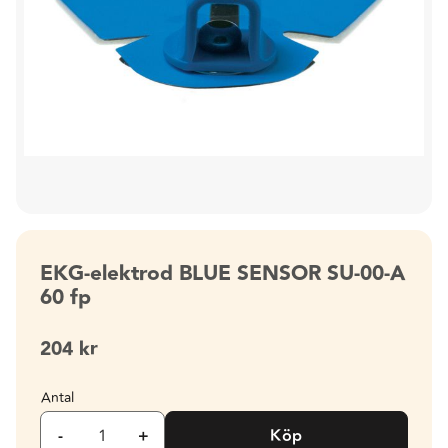
EKG-elektrod BLUE SENSOR SU-00-A
60 fp
204
kr
Antal
-
+
Köp