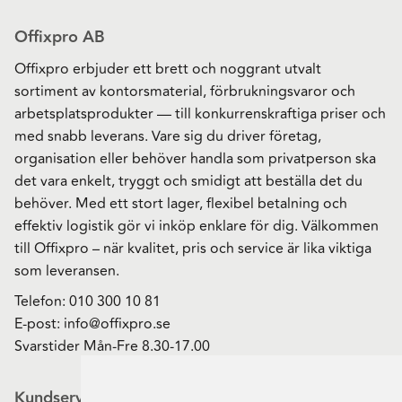
Offixpro AB
Offixpro erbjuder ett brett och noggrant utvalt
sortiment av kontorsmaterial, förbrukningsvaror och
arbetsplatsprodukter — till konkurrenskraftiga priser och
med snabb leverans. Vare sig du driver företag,
organisation eller behöver handla som privatperson ska
det vara enkelt, tryggt och smidigt att beställa det du
behöver. Med ett stort lager, flexibel betalning och
effektiv logistik gör vi inköp enklare för dig. Välkommen
till Offixpro – när kvalitet, pris och service är lika viktiga
som leveransen.
Telefon:
010 300 10 81
E-post:
info@offixpro.se
Svarstider Mån-Fre 8.30-17.00
Kundservice