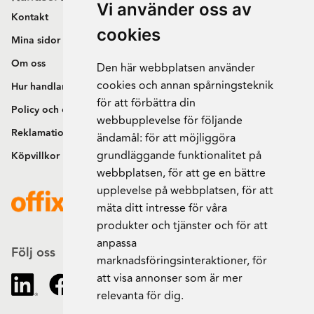
Vi använder oss av
Kontakt
cookies
Mina sidor
Om oss
Den här webbplatsen använder
cookies och annan spårningsteknik
Hur handlar jag?
för att förbättra din
Policy och cookies
webbupplevelse för följande
Reklamation och retur
ändamål:
för att möjliggöra
grundläggande funktionalitet på
Köpvillkor
webbplatsen
,
för att ge en bättre
upplevelse på webbplatsen
,
för att
mäta ditt intresse för våra
produkter och tjänster och för att
anpassa
Följ oss
marknadsföringsinteraktioner
,
för
att visa annonser som är mer
relevanta för dig
.