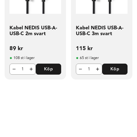
Kabel NEDIS USB-A-
Kabel NEDIS USB-A-
USB-C 2m svart
USB-C 3m svart
89
kr
115
kr
108 st i lager
65 st i lager
Köp
Köp
g till i favoriter