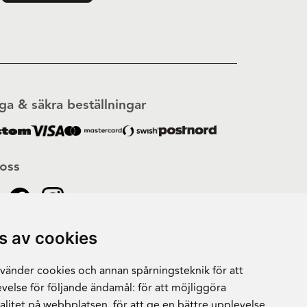
ga & säkra beställningar
 oss
s av cookies
änder cookies och annan spårningsteknik för att
velse för följande ändamål:
för att möjliggöra
alitet på webbplatsen
,
för att ge en bättre upplevelse