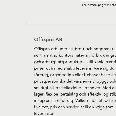
Dina personuppgifter beha
Offixpro AB
Offixpro erbjuder ett brett och noggrant ut
sortiment av kontorsmaterial, förbruknings
och arbetsplatsprodukter — till konkurrens
priser och med snabb leverans. Vare sig du 
företag, organisation eller behöver handla
privatperson ska det vara enkelt, tryggt oc
smidigt att beställa det du behöver. Med et
lager, flexibel betalning och effektiv logistik
inköp enklare för dig. Välkommen till Offixp
kvalitet, pris och service är lika viktiga som
leveransen.