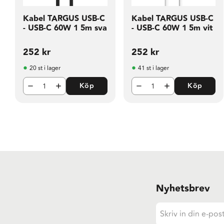
Kabel TARGUS USB-C
Kabel TARGUS USB-C
- USB-C 60W 1 5m sva
- USB-C 60W 1 5m vit
252
kr
252
kr
20 st i lager
41 st i lager
Köp
Köp
Nyhetsbrev