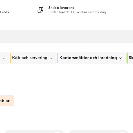
Snabb leverans
t 69kr
Order före 15.00 skickas samma dag
g
Kök och servering
Kontorsmöbler och inredning
Sk
ablar