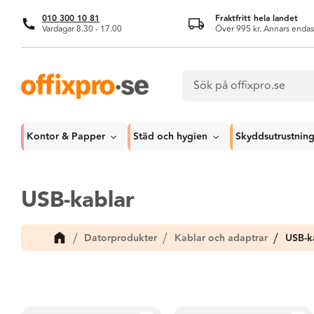
010 300 10 81
Fraktfritt hela landet
Vardagar 8.30 - 17.00
Över 995 kr. Annars endas
Kontor & Papper
Städ och hygien
Skyddsutrustnin
USB-kablar
Datorprodukter
Kablar och adaptrar
USB-k