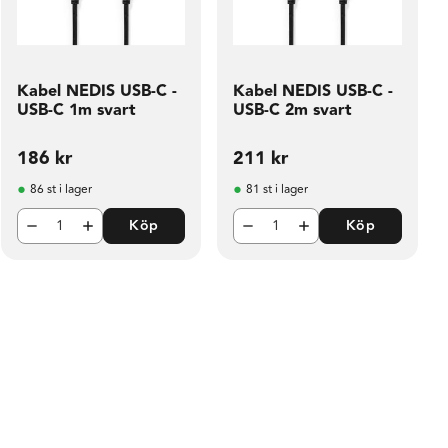
Kabel NEDIS USB-C -
Kabel NEDIS USB-C -
USB-C 1m svart
USB-C 2m svart
186
kr
211
kr
86 st i lager
81 st i lager
Köp
Köp