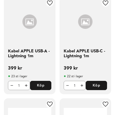
g till i favoriter
Lägg till i favoriter
Lägg t
Kabel APPLE USB-A -
Kabel APPLE USB-C -
Lightning 1m
Lightning 1m
399
kr
399
kr
23 st i lager
22 st i lager
Köp
Köp
g till i favoriter
Lägg till i favoriter
Lägg t