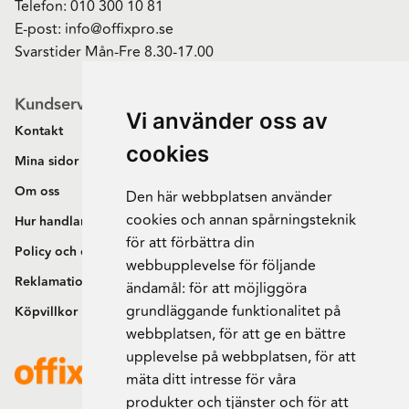
Telefon:
010 300 10 81
E-post:
info@offixpro.se
Svarstider Mån-Fre 8.30-17.00
Kundservice
Vi använder oss av
Kontakt
cookies
Mina sidor
Om oss
Den här webbplatsen använder
cookies och annan spårningsteknik
Hur handlar jag?
för att förbättra din
Policy och cookies
webbupplevelse för följande
Reklamation och retur
ändamål:
för att möjliggöra
grundläggande funktionalitet på
Köpvillkor
webbplatsen
,
för att ge en bättre
upplevelse på webbplatsen
,
för att
mäta ditt intresse för våra
produkter och tjänster och för att