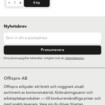
Köp
Nyhetsbrev
Prenumerera
Dina personuppgifter behandlas i enlighet med vår
integritetspolicy
.
Offixpro AB
Offixpro erbjuder ett brett och noggrant utvalt
sortiment av kontorsmaterial, förbrukningsvaror och
arbetsplatsprodukter — till konkurrenskraftiga priser och
med snabb leverans. Vare sig du driver företag,