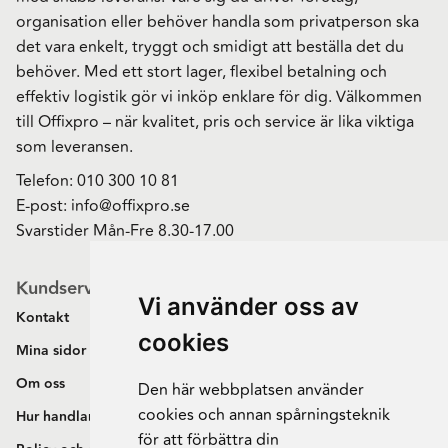
organisation eller behöver handla som privatperson ska
det vara enkelt, tryggt och smidigt att beställa det du
behöver. Med ett stort lager, flexibel betalning och
effektiv logistik gör vi inköp enklare för dig. Välkommen
till Offixpro – när kvalitet, pris och service är lika viktiga
som leveransen.
Telefon:
010 300 10 81
E-post:
info@offixpro.se
Svarstider Mån-Fre 8.30-17.00
Kundservice
Vi använder oss av
Kontakt
cookies
Mina sidor
Om oss
Den här webbplatsen använder
cookies och annan spårningsteknik
Hur handlar jag?
för att förbättra din