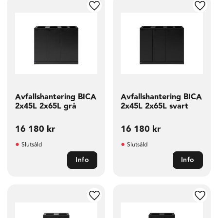
g till i favoriter
Lägg till i favoriter
Lägg t
Avfallshantering BICA
Avfallshantering BICA
2x45L 2x65L grå
2x45L 2x65L svart
16 180
kr
16 180
kr
Slutsåld
Slutsåld
Info
Info
g till i favoriter
Lägg till i favoriter
Lägg t