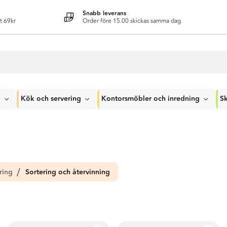
Snabb leverans
t 69kr
Order före 15.00 skickas samma dag
g
Kök och servering
Kontorsmöbler och inredning
Sk
ring
Sortering och återvinning