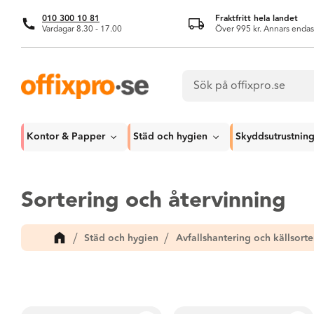
010 300 10 81
Fraktfritt hela landet
Vardagar 8.30 - 17.00
Över 995 kr. Annars endas
Kontor & Papper
Städ och hygien
Skyddsutrustnin
Sortering och återvinning
Städ och hygien
Avfallshantering och källsorte