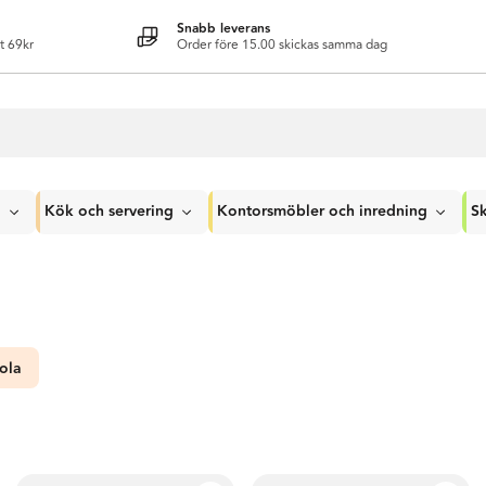
Snabb leverans
t 69kr
Order före 15.00 skickas samma dag
g
Kök och servering
Kontorsmöbler och inredning
Sk
ola