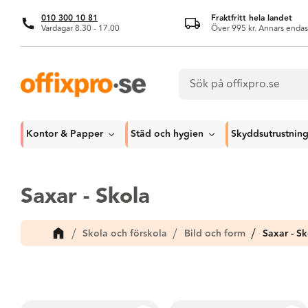
010 300 10 81
Fraktfritt hela landet
Vardagar 8.30 - 17.00
Över 995 kr. Annars endas
Kontor & Papper
Städ och hygien
Skyddsutrustnin
Saxar - Skola
Skola och förskola
Bild och form
Saxar - Sk