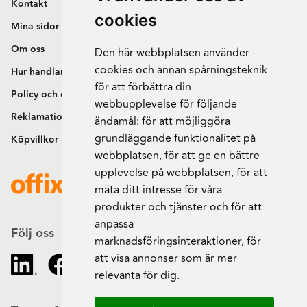
Kontakt
cookies
Mina sidor
Om oss
Den här webbplatsen använder
cookies och annan spårningsteknik
Hur handlar jag?
för att förbättra din
Policy och cookies
webbupplevelse för följande
Reklamation och retur
ändamål:
för att möjliggöra
grundläggande funktionalitet på
Köpvillkor
webbplatsen
,
för att ge en bättre
upplevelse på webbplatsen
,
för att
mäta ditt intresse för våra
produkter och tjänster och för att
anpassa
Följ oss
marknadsföringsinteraktioner
,
för
att visa annonser som är mer
relevanta för dig
.