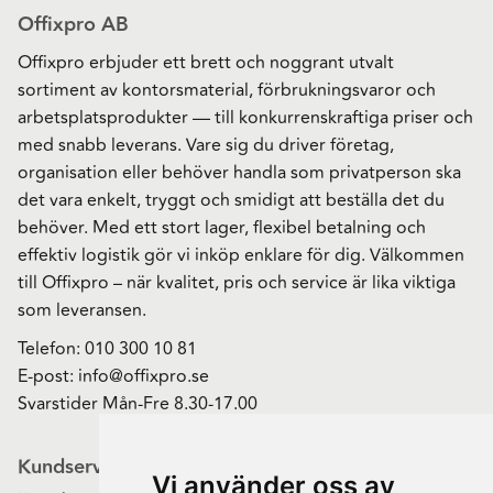
Offixpro AB
Offixpro erbjuder ett brett och noggrant utvalt
sortiment av kontorsmaterial, förbrukningsvaror och
arbetsplatsprodukter — till konkurrenskraftiga priser och
med snabb leverans. Vare sig du driver företag,
organisation eller behöver handla som privatperson ska
det vara enkelt, tryggt och smidigt att beställa det du
behöver. Med ett stort lager, flexibel betalning och
effektiv logistik gör vi inköp enklare för dig. Välkommen
till Offixpro – när kvalitet, pris och service är lika viktiga
som leveransen.
Telefon:
010 300 10 81
E-post:
info@offixpro.se
Svarstider Mån-Fre 8.30-17.00
Kundservice
Vi använder oss av