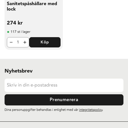
Sanitetspåshållare med
lock
274
kr
117 st i lager
Köp
Nyhetsbrev
Prenumerera
Dina personuppgifter behandlas i enlighet med vår
integritetspolicy
.