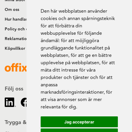
Om oss
Den här webbplatsen använder
cookies och annan spårningsteknik
Hur handlar jag?
för att förbättra din
Policy och cookies
webbupplevelse för följande
Reklamation och retur
ändamål:
för att möjliggöra
grundläggande funktionalitet på
Köpvillkor
webbplatsen
,
för att ge en bättre
upplevelse på webbplatsen
,
för att
mäta ditt intresse för våra
produkter och tjänster och för att
anpassa
Följ oss
marknadsföringsinteraktioner
,
för
att visa annonser som är mer
relevanta för dig
.
Trygga & säkra beställningar
Jag accepterar