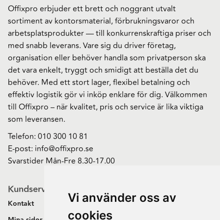
Offixpro erbjuder ett brett och noggrant utvalt
sortiment av kontorsmaterial, förbrukningsvaror och
arbetsplatsprodukter — till konkurrenskraftiga priser och
med snabb leverans. Vare sig du driver företag,
organisation eller behöver handla som privatperson ska
det vara enkelt, tryggt och smidigt att beställa det du
behöver. Med ett stort lager, flexibel betalning och
effektiv logistik gör vi inköp enklare för dig. Välkommen
till Offixpro – när kvalitet, pris och service är lika viktiga
som leveransen.
Telefon:
010 300 10 81
E-post:
info@offixpro.se
Svarstider Mån-Fre 8.30-17.00
Kundservice
Vi använder oss av
Kontakt
cookies
Mina sidor