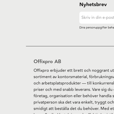
Nyhetsbrev
Dina personuppgifter beha
Offixpro AB
Offixpro erbjuder ett brett och noggrant ut
sortiment av kontorsmaterial, förbruknings
och arbetsplatsprodukter — till konkurrens
priser och med snabb leverans. Vare sig du 
företag, organisation eller behöver handla
privatperson ska det vara enkelt, tryggt oc
smidigt att beställa det du behöver. Med et