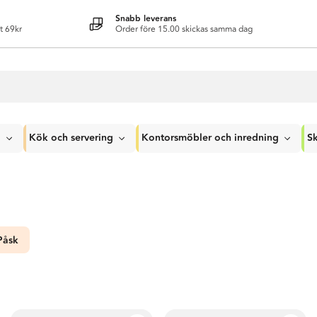
Snabb leverans
t 69kr
Order före 15.00 skickas samma dag
g
Kök och servering
Kontorsmöbler och inredning
Sk
Påsk