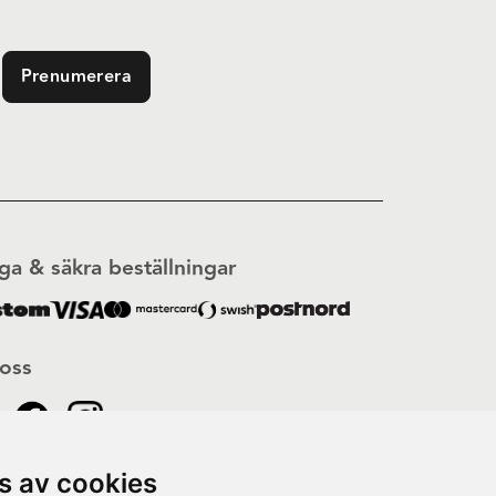
Prenumerera
ga & säkra beställningar
 oss
s av cookies