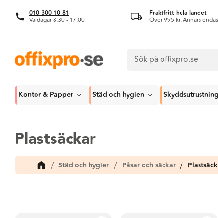
010 300 10 81
Fraktfritt hela landet
Vardagar 8.30 - 17.00
Över 995 kr. Annars endas
Kontor & Papper
Städ och hygien
Skyddsutrustnin
Plastsäckar
Städ och hygien
Påsar och säckar
Plastsäck