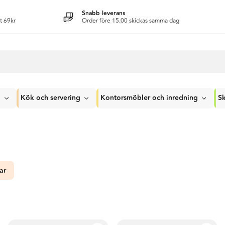
Snabb leverans
t 69kr
Order före 15.00 skickas samma dag
g
Kök och servering
Kontorsmöbler och inredning
Sk
ar