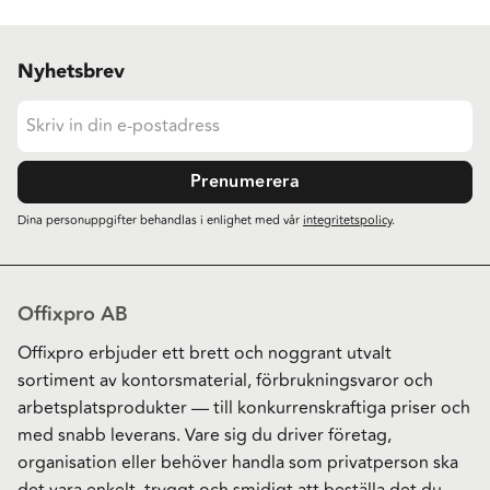
Nyhetsbrev
Prenumerera
Dina personuppgifter behandlas i enlighet med vår
integritetspolicy
.
Offixpro AB
Offixpro erbjuder ett brett och noggrant utvalt
sortiment av kontorsmaterial, förbrukningsvaror och
arbetsplatsprodukter — till konkurrenskraftiga priser och
med snabb leverans. Vare sig du driver företag,
organisation eller behöver handla som privatperson ska
det vara enkelt, tryggt och smidigt att beställa det du