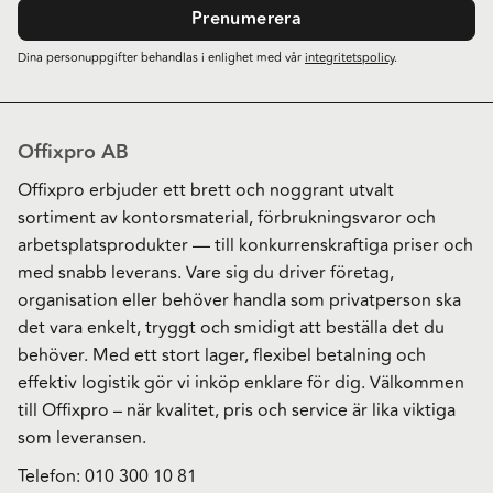
Prenumerera
Dina personuppgifter behandlas i enlighet med vår
integritetspolicy
.
Offixpro AB
Offixpro erbjuder ett brett och noggrant utvalt
sortiment av kontorsmaterial, förbrukningsvaror och
arbetsplatsprodukter — till konkurrenskraftiga priser och
med snabb leverans. Vare sig du driver företag,
organisation eller behöver handla som privatperson ska
det vara enkelt, tryggt och smidigt att beställa det du
behöver. Med ett stort lager, flexibel betalning och
effektiv logistik gör vi inköp enklare för dig. Välkommen
till Offixpro – när kvalitet, pris och service är lika viktiga
som leveransen.
Telefon:
010 300 10 81