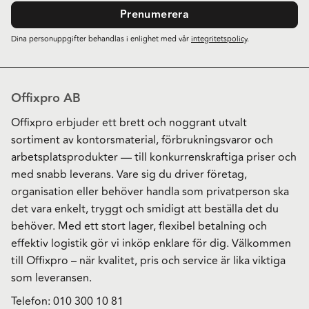
Prenumerera
Dina personuppgifter behandlas i enlighet med vår
integritetspolicy
.
Offixpro AB
Offixpro erbjuder ett brett och noggrant utvalt
sortiment av kontorsmaterial, förbrukningsvaror och
arbetsplatsprodukter — till konkurrenskraftiga priser och
med snabb leverans. Vare sig du driver företag,
organisation eller behöver handla som privatperson ska
det vara enkelt, tryggt och smidigt att beställa det du
behöver. Med ett stort lager, flexibel betalning och
effektiv logistik gör vi inköp enklare för dig. Välkommen
till Offixpro – när kvalitet, pris och service är lika viktiga
som leveransen.
Telefon:
010 300 10 81