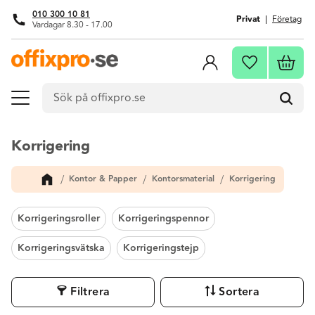
010 300 10 81
Privat
Företag
Vardagar 8.30 - 17.00
Meny
Kundva
Favoriter
Korrigering
Kontor & Papper
Kontorsmaterial
Korrigering
Korrigeringsroller
Korrigeringspennor
Korrigeringsvätska
Korrigeringstejp
Filtrera
Sortera