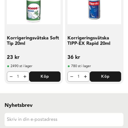
Korrigeringsvätska Soft
Korrigeringsvätska
Tip 20ml
TIPP-EX Rapid 20ml
23
kr
36
kr
2490 st i lager
780 st i lager
Köp
Köp
Nyhetsbrev