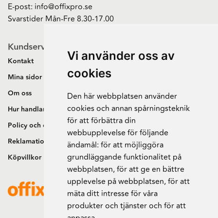
E-post:
info@offixpro.se
Svarstider Mån-Fre 8.30-17.00
Kundservice
Vi använder oss av
Kontakt
cookies
Mina sidor
Om oss
Den här webbplatsen använder
cookies och annan spårningsteknik
Hur handlar jag?
för att förbättra din
Policy och cookies
webbupplevelse för följande
Reklamation och retur
ändamål:
för att möjliggöra
grundläggande funktionalitet på
Köpvillkor
webbplatsen
,
för att ge en bättre
upplevelse på webbplatsen
,
för att
mäta ditt intresse för våra
produkter och tjänster och för att