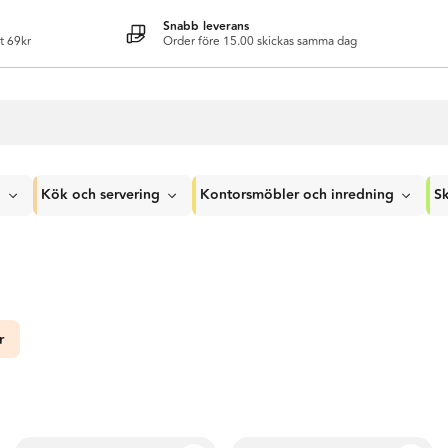
Snabb leverans
t 69kr
Order före 15.00 skickas samma dag
g
Kök och servering
Kontorsmöbler och inredning
Sk
r