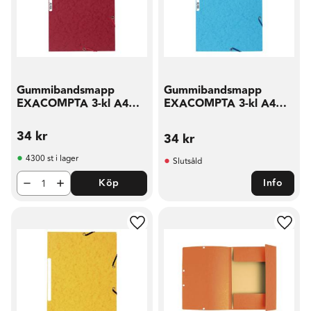
Gummibandsmapp
Gummibandsmapp
EXACOMPTA 3-kl A4
EXACOMPTA 3-kl A4
mörkröd
turkos
34
kr
34
kr
4300 st i lager
Slutsåld
Köp
Info
Lägg till i favoriter
Lägg t