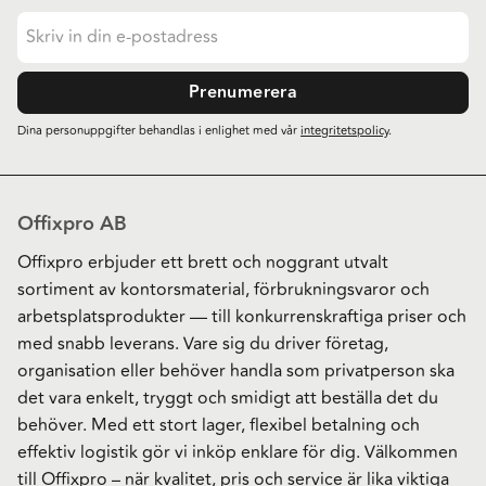
Prenumerera
Dina personuppgifter behandlas i enlighet med vår
integritetspolicy
.
Offixpro AB
Offixpro erbjuder ett brett och noggrant utvalt
sortiment av kontorsmaterial, förbrukningsvaror och
arbetsplatsprodukter — till konkurrenskraftiga priser och
med snabb leverans. Vare sig du driver företag,
organisation eller behöver handla som privatperson ska
det vara enkelt, tryggt och smidigt att beställa det du
behöver. Med ett stort lager, flexibel betalning och
effektiv logistik gör vi inköp enklare för dig. Välkommen
till Offixpro – när kvalitet, pris och service är lika viktiga