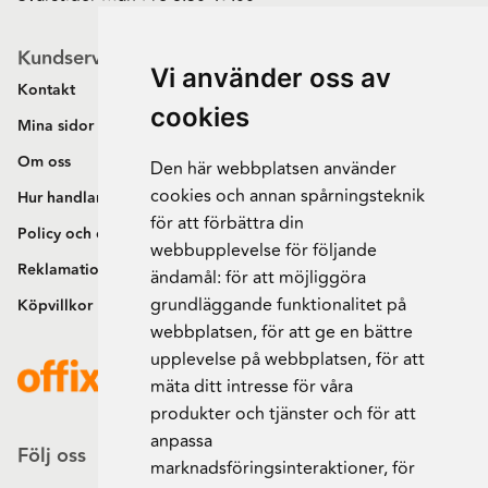
Kundservice
Vi använder oss av
Kontakt
cookies
Mina sidor
Om oss
Den här webbplatsen använder
cookies och annan spårningsteknik
Hur handlar jag?
för att förbättra din
Policy och cookies
webbupplevelse för följande
Reklamation och retur
ändamål:
för att möjliggöra
grundläggande funktionalitet på
Köpvillkor
webbplatsen
,
för att ge en bättre
upplevelse på webbplatsen
,
för att
mäta ditt intresse för våra
produkter och tjänster och för att
anpassa
Följ oss
marknadsföringsinteraktioner
,
för