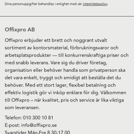
Dina personuppgifter behandlas i enlighet med vår
integritetspolicy
.
Offixpro AB
Offixpro erbjuder ett brett och noggrant utvalt
sortiment av kontorsmaterial, förbrukningsvaror och
arbetsplatsprodukter — till konkurrenskraftiga priser och
med snabb leverans. Vare sig du driver företag,
organisation eller behöver handla som privatperson ska
det vara enkelt, tryggt och smidigt att beställa det du
behöver. Med ett stort lager, flexibel betalning och
effektiv logistik gör vi inköp enklare för dig. Välkommen
till Offixpro – när kvalitet, pris och service är lika viktiga
som leveransen.
Telefon:
010 300 10 81
E-post:
info@offixpro.se
Svarstider Mån-Fre 8.30-17.00