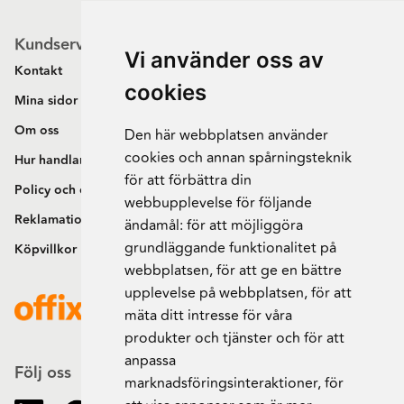
Kundservice
Vi använder oss av
Kontakt
cookies
Mina sidor
Om oss
Den här webbplatsen använder
cookies och annan spårningsteknik
Hur handlar jag?
för att förbättra din
Policy och cookies
webbupplevelse för följande
Reklamation och retur
ändamål:
för att möjliggöra
grundläggande funktionalitet på
Köpvillkor
webbplatsen
,
för att ge en bättre
upplevelse på webbplatsen
,
för att
mäta ditt intresse för våra
produkter och tjänster och för att
anpassa
Följ oss
marknadsföringsinteraktioner
,
för