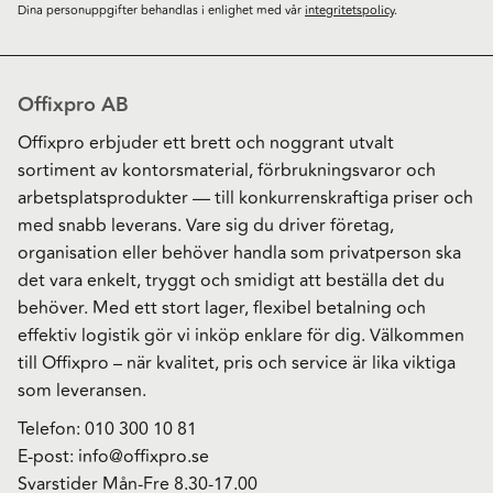
Dina personuppgifter behandlas i enlighet med vår
integritetspolicy
.
Offixpro AB
Offixpro erbjuder ett brett och noggrant utvalt
sortiment av kontorsmaterial, förbrukningsvaror och
arbetsplatsprodukter — till konkurrenskraftiga priser och
med snabb leverans. Vare sig du driver företag,
organisation eller behöver handla som privatperson ska
det vara enkelt, tryggt och smidigt att beställa det du
behöver. Med ett stort lager, flexibel betalning och
effektiv logistik gör vi inköp enklare för dig. Välkommen
till Offixpro – när kvalitet, pris och service är lika viktiga
som leveransen.
Telefon:
010 300 10 81
E-post:
info@offixpro.se
Svarstider Mån-Fre 8.30-17.00