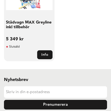
Städvagn MAX Greyline
inkl tillbehör
5 349
kr
Slutsåld
Info
Nyhetsbrev
Prenumerera