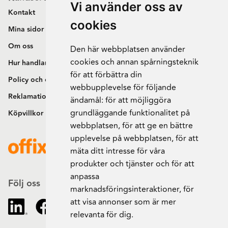
Vi använder oss av
Kontakt
cookies
Mina sidor
Om oss
Den här webbplatsen använder
cookies och annan spårningsteknik
Hur handlar jag?
för att förbättra din
Policy och cookies
webbupplevelse för följande
Reklamation och retur
ändamål:
för att möjliggöra
grundläggande funktionalitet på
Köpvillkor
webbplatsen
,
för att ge en bättre
upplevelse på webbplatsen
,
för att
mäta ditt intresse för våra
produkter och tjänster och för att
anpassa
Följ oss
marknadsföringsinteraktioner
,
för
att visa annonser som är mer
relevanta för dig
.