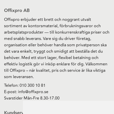
Offixpro AB
Offixpro erbjuder ett brett och noggrant utvalt
sortiment av kontorsmaterial, förbrukningsvaror och
arbetsplatsprodukter — till konkurrenskraftiga priser och
med snabb leverans. Vare sig du driver företag,
organisation eller behöver handla som privatperson ska
det vara enkelt, tryggt och smidigt att beställa det du
behöver. Med ett stort lager, flexibel betalning och
effektiv logistik gör vi inköp enklare för dig. Välkommen
till Offixpro – när kvalitet, pris och service är lika viktiga
som leveransen.
Telefon:
010 300 10 81
E-post:
info@offixpro.se
Svarstider Mån-Fre 8.30-17.00
Kundservice