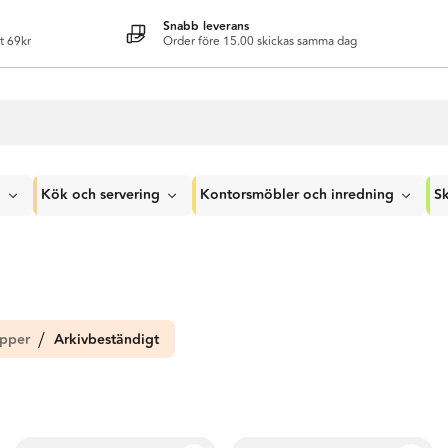
Snabb leverans
t 69kr
Order före 15.00 skickas samma dag
g
Kök och servering
Kontorsmöbler och inredning
Sk
pper
Arkivbeständigt