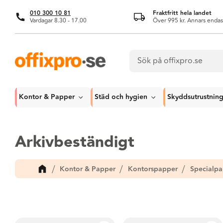
010 300 10 81
Fraktfritt hela landet
Vardagar 8.30 - 17.00
Över 995 kr. Annars endas
Kontor & Papper
Städ och hygien
Skyddsutrustnin
Arkivbeständigt
Kontor & Papper
Kontorspapper
Specialpa