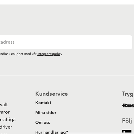
ndlas i enlighet med vår
integritetspolicy
.
Kundservice
Tryg
Kontakt
valt
varor
Mina sidor
kraftiga
Följ
Om oss
driver
Hur handlar jag?