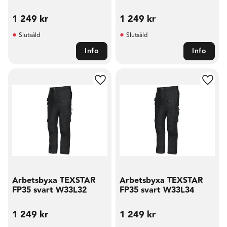
1 249
kr
1 249
kr
Slutsåld
Slutsåld
Info
Info
Lägg till i favoriter
Lägg t
Arbetsbyxa TEXSTAR
Arbetsbyxa TEXSTAR
FP35 svart W33L32
FP35 svart W33L34
1 249
kr
1 249
kr