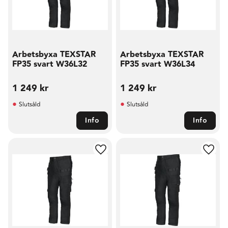
Arbetsbyxa TEXSTAR
Arbetsbyxa TEXSTAR
FP35 svart W36L32
FP35 svart W36L34
1 249
kr
1 249
kr
Slutsåld
Slutsåld
Info
Info
Lägg till i favoriter
Lägg t