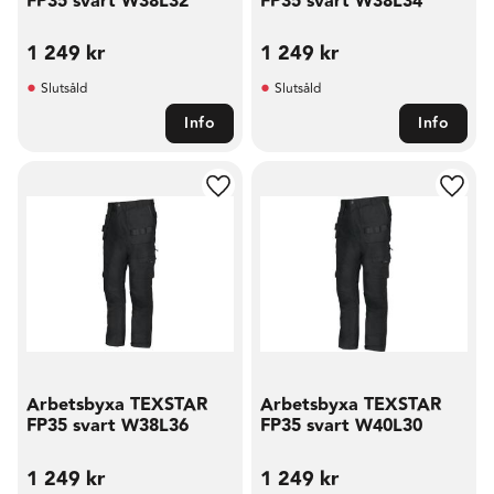
FP35 svart W38L32
FP35 svart W38L34
1 249
kr
1 249
kr
Slutsåld
Slutsåld
Info
Info
Lägg till i favoriter
Lägg t
Arbetsbyxa TEXSTAR
Arbetsbyxa TEXSTAR
FP35 svart W38L36
FP35 svart W40L30
1 249
kr
1 249
kr