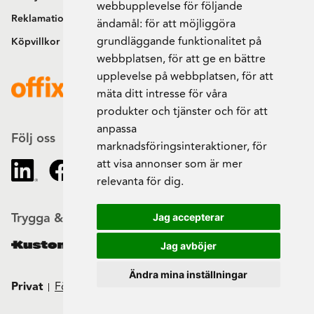
webbupplevelse för följande
Reklamation och retur
ändamål:
för att möjliggöra
grundläggande funktionalitet på
Köpvillkor
webbplatsen
,
för att ge en bättre
upplevelse på webbplatsen
,
för att
mäta ditt intresse för våra
produkter och tjänster och för att
anpassa
Följ oss
marknadsföringsinteraktioner
,
för
att visa annonser som är mer
relevanta för dig
.
Trygga & säkra beställningar
Jag accepterar
Jag avböjer
Ändra mina inställningar
Privat
Företag