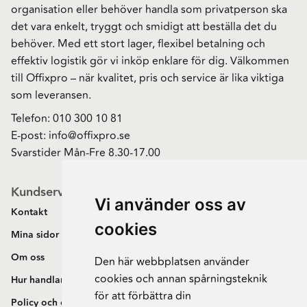
organisation eller behöver handla som privatperson ska
det vara enkelt, tryggt och smidigt att beställa det du
behöver. Med ett stort lager, flexibel betalning och
effektiv logistik gör vi inköp enklare för dig. Välkommen
till Offixpro – när kvalitet, pris och service är lika viktiga
som leveransen.
Telefon:
010 300 10 81
E-post:
info@offixpro.se
Svarstider Mån-Fre 8.30-17.00
Kundservice
Vi använder oss av
Kontakt
cookies
Mina sidor
Om oss
Den här webbplatsen använder
cookies och annan spårningsteknik
Hur handlar jag?
för att förbättra din
Policy och cookies