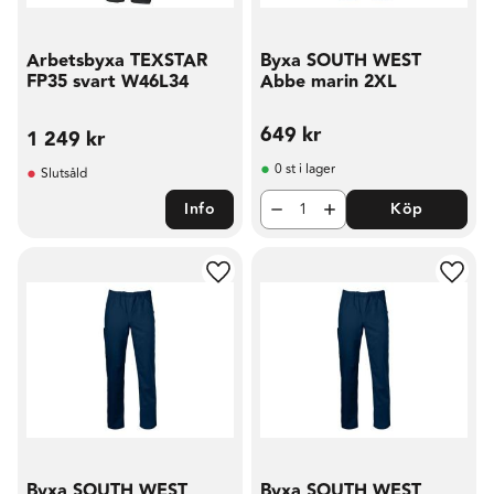
Arbetsbyxa TEXSTAR
Byxa SOUTH WEST
FP35 svart W46L34
Abbe marin 2XL
649
kr
1 249
kr
0 st i lager
Slutsåld
Info
Köp
Lägg till i favoriter
Lägg t
Byxa SOUTH WEST
Byxa SOUTH WEST