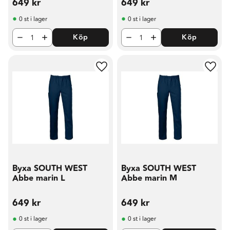
649
kr
649
kr
0 st i lager
0 st i lager
Köp
Köp
Lägg till i favoriter
Lägg t
Byxa SOUTH WEST
Byxa SOUTH WEST
Abbe marin L
Abbe marin M
649
kr
649
kr
0 st i lager
0 st i lager