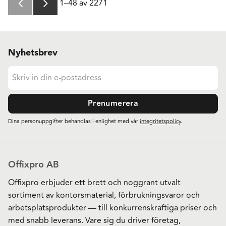
1–
48
av
2271
Nyhetsbrev
Prenumerera
Dina personuppgifter behandlas i enlighet med vår
integritetspolicy
.
Offixpro AB
Offixpro erbjuder ett brett och noggrant utvalt
sortiment av kontorsmaterial, förbrukningsvaror och
arbetsplatsprodukter — till konkurrenskraftiga priser och
med snabb leverans. Vare sig du driver företag,