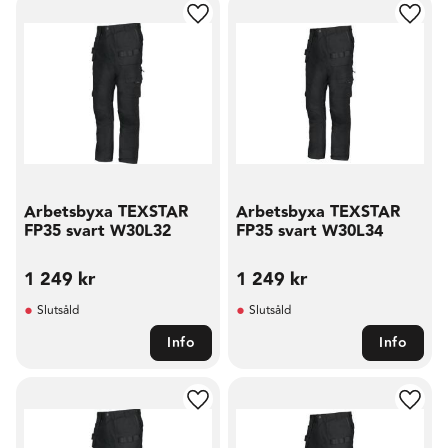
Lägg till i favoriter
Lägg t
Arbetsbyxa TEXSTAR
Arbetsbyxa TEXSTAR
FP35 svart W30L32
FP35 svart W30L34
1 249
kr
1 249
kr
Slutsåld
Slutsåld
Info
Info
Lägg till i favoriter
Lägg t