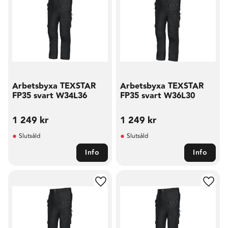
Arbetsbyxa TEXSTAR
Arbetsbyxa TEXSTAR
FP35 svart W34L36
FP35 svart W36L30
1 249
kr
1 249
kr
Slutsåld
Slutsåld
Info
Info
Lägg till i favoriter
Lägg t