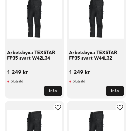
Arbetsbyxa TEXSTAR
Arbetsbyxa TEXSTAR
FP35 svart W42L34
FP35 svart W44L32
1 249
kr
1 249
kr
Slutsåld
Slutsåld
Info
Info
Lägg till i favoriter
Lägg t