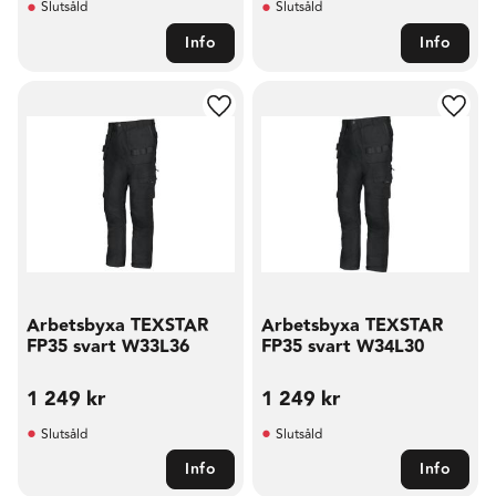
Slutsåld
Slutsåld
Info
Info
Lägg till i favoriter
Lägg t
Arbetsbyxa TEXSTAR
Arbetsbyxa TEXSTAR
FP35 svart W33L36
FP35 svart W34L30
1 249
kr
1 249
kr
Slutsåld
Slutsåld
Info
Info