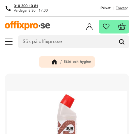
010 300 10 81
Privat
Företag
Vardagar 8.30 - 17.00
Meny
Kundva
Favoriter
Städ och hygien