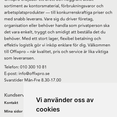
sortiment av kontorsmaterial, förbrukningsvaror och
arbetsplatsprodukter — till konkurrenskraftiga priser och
med snabb leverans. Vare sig du driver företag,
organisation eller behöver handla som privatperson ska
det vara enkelt, tryggt och smidigt att beställa det du
behöver. Med ett stort lager, flexibel betalning och
effektiv logistik gör vi inköp enklare för dig. Välkommen
till Offixpro – när kvalitet, pris och service är lika viktiga
som leveransen.
Telefon:
010 300 10 81
E-post:
info@offixpro.se
Svarstider Mån-Fre 8.30-17.00
Kundservice
Vi använder oss av
Kontakt
cookies
Mina sidor