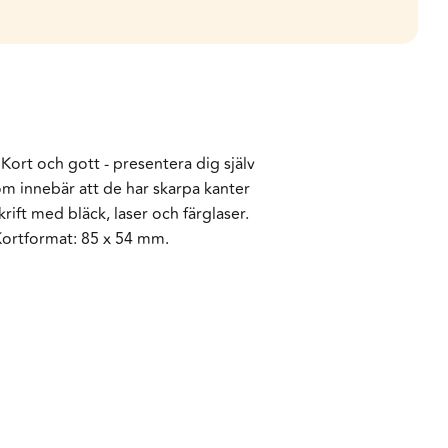
Kort och gott - presentera dig själv
om innebär att de har skarpa kanter
rift med bläck, laser och färglaser.
Kortformat: 85 x 54 mm.