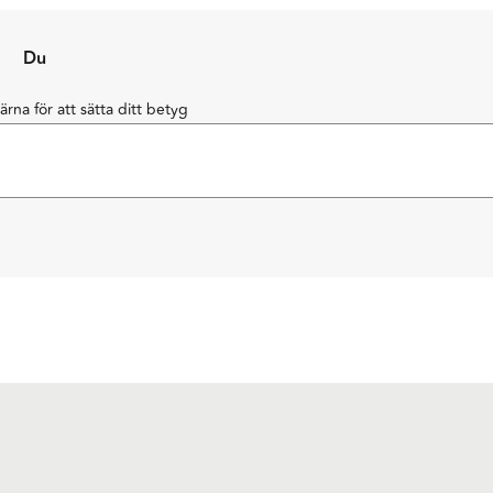
Du
järna för att sätta ditt betyg