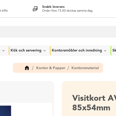
Snabb leverans
t 69kr
Order före 15.00 skickas samma dag
g
Kök och servering
Kontorsmöbler och inredning
Sk
Kontor & Papper
Kontorsmaterial
Visitkort 
85x54mm