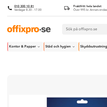
010 300 10 81
Fraktfritt hela landet
Vardagar 8.30 - 17.00
Över 995 kr. Annars endas
Kontor & Papper
Städ och hygien
Skyddsutrustnin