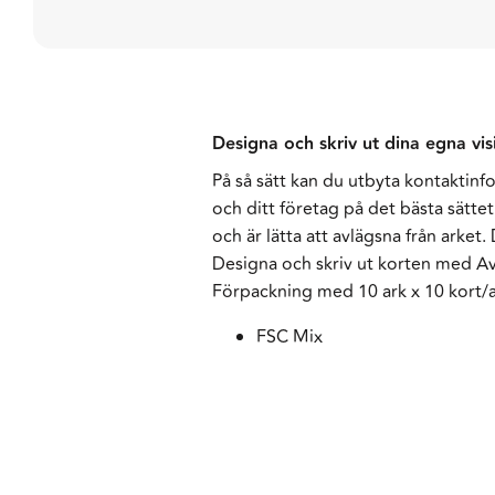
Designa och skriv ut dina egna vis
På så sätt kan du utbyta kontaktinf
och ditt företag på det bästa sätte
och är lätta att avlägsna från arket
Designa och skriv ut korten med A
Förpackning med 10 ark x 10 kort/a
FSC Mix