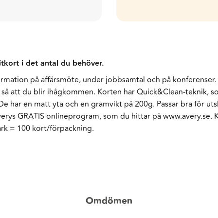
itkort i det antal du behöver.
ormation på affärsmöte, under jobbsamtal och på konferenser. 
t så att du blir ihågkommen. Korten har Quick&Clean-teknik, s
. De har en matt yta och en gramvikt på 200g. Passar bra för utsk
verys GRATIS onlineprogram, som du hittar på www.avery.se. 
rk = 100 kort/förpackning.
Omdömen