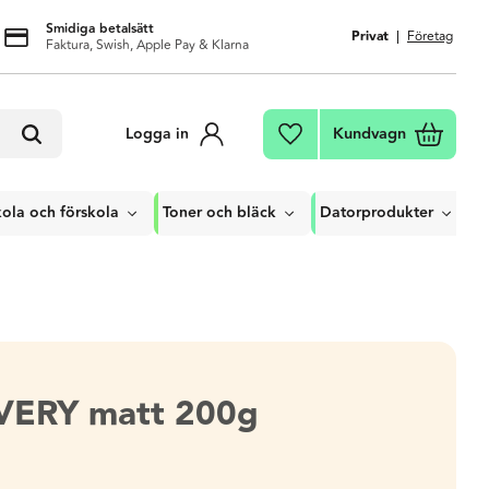
Smidiga betalsätt
Privat
Företag
Faktura, Swish, Apple Pay & Klarna
Kundvagn
Logga in
Favoriter
ola och förskola
Toner och bläck
Datorprodukter
AVERY matt 200g