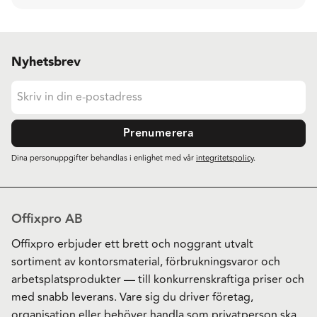
Nyhetsbrev
Prenumerera
Dina personuppgifter behandlas i enlighet med vår
integritetspolicy
.
Offixpro AB
Offixpro erbjuder ett brett och noggrant utvalt
sortiment av kontorsmaterial, förbrukningsvaror och
arbetsplatsprodukter — till konkurrenskraftiga priser och
med snabb leverans. Vare sig du driver företag,
organisation eller behöver handla som privatperson ska