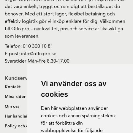
det vara enkelt, tryggt och smidigt att beställa det du
behöver. Med ett stort lager, flexibel betalning och
effektiv logistik gör vi inköp enklare för dig. Välkommen
till Offixpro – när kvalitet, pris och service är lika viktiga
som leveransen.
Telefon:
010 300 10 81
E-post:
info@offixpro.se
Svarstider Mån-Fre 8.30-17.00
Kundservice
Vi använder oss av
Kontakt
cookies
Mina sidor
Om oss
Den här webbplatsen använder
cookies och annan spårningsteknik
Hur handlar jag?
för att förbättra din
Policy och cookies
webbupplevelse för följande