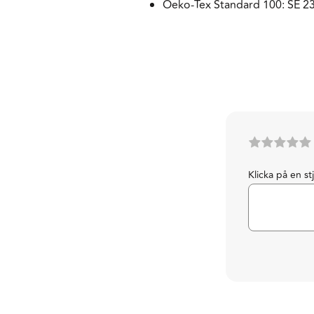
Oeko-Tex Standard 100: SE 2
Klicka på en st