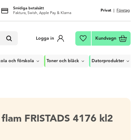
Smidiga betalsätt
Privat
Företag
Faktura, Swish, Apple Pay & Klarna
Kundvagn
Logga in
Favoriter
ola och förskola
Toner och bläck
Datorprodukter
a flam FRISTADS 4176 kl2