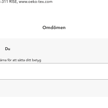
3-311 RISE, www.oeko-tex.com
Omdömen
Du
järna för att sätta ditt betyg