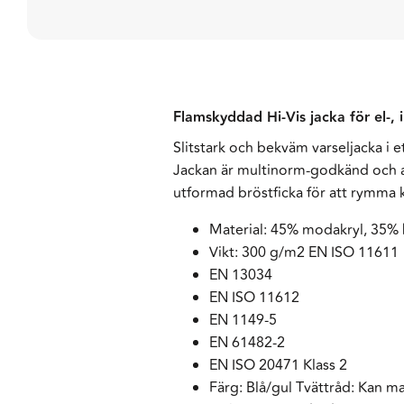
Flamskyddad Hi-Vis jacka för el-, 
Slitstark och bekväm varseljacka i 
Jackan är multinorm-godkänd och an
utformad bröstficka för att rymma k
Material: 45% modakryl, 35% 
Vikt: 300 g/m2 EN ISO 11611
EN 13034
EN ISO 11612
EN 1149-5
EN 61482-2
EN ISO 20471 Klass 2
Färg: Blå/gul Tvättråd: Kan 