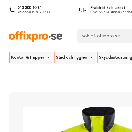
010 300 10 81
Fraktfritt hela landet
Vardagar 8.30 - 17.00
Över 995 kr. Annars endas
Kontor & Papper
Städ och hygien
Skyddsutrustnin