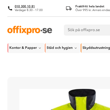
010 300 10 81
Fraktfritt hela landet
Vardagar 8.30 - 17.00
Över 995 kr. Annars endas
Kontor & Papper
Städ och hygien
Skyddsutrustnin