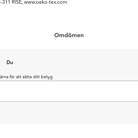
3-311 RISE, www.oeko-tex.com
Omdömen
Du
järna för att sätta ditt betyg