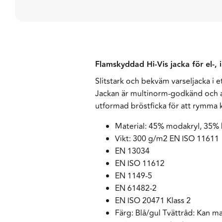
Flamskyddad Hi-Vis jacka för el-, 
Slitstark och bekväm varseljacka i 
Jackan är multinorm-godkänd och an
utformad bröstficka för att rymma k
Material: 45% modakryl, 35% 
Vikt: 300 g/m2 EN ISO 11611
EN 13034
EN ISO 11612
EN 1149-5
EN 61482-2
EN ISO 20471 Klass 2
Färg: Blå/gul Tvättråd: Kan 