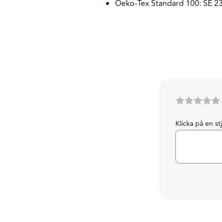
Oeko-Tex Standard 100: SE 2
Klicka på en st