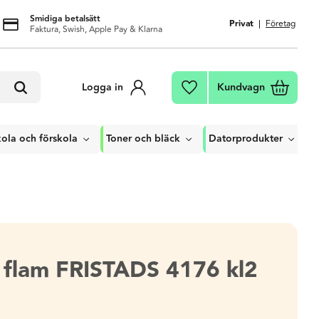
Smidiga betalsätt
Privat
Företag
Faktura, Swish, Apple Pay & Klarna
Kundvagn
Logga in
Favoriter
ola och förskola
Toner och bläck
Datorprodukter
a flam FRISTADS 4176 kl2