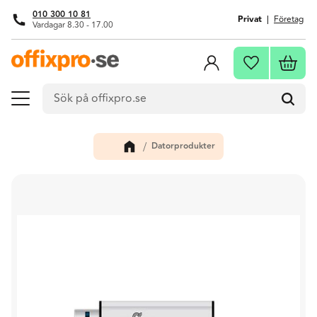
010 300 10 81
Privat
Företag
Vardagar 8.30 - 17.00
Meny
Kundva
Favoriter
Datorprodukter