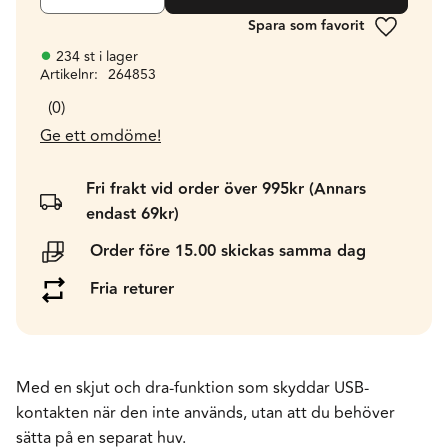
Lägg till 
234 st i lager
Artikelnr
264853
0
Ge ett omdöme!
Fri frakt vid order över 995kr (Annars
endast 69kr)
Order före 15.00 skickas samma dag
Fria returer
Med en skjut och dra-funktion som skyddar USB-
kontakten när den inte används, utan att du behöver
sätta på en separat huv.