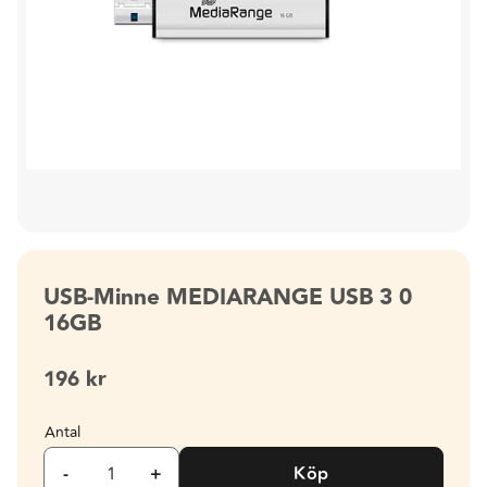
USB-Minne MEDIARANGE USB 3 0
16GB
196
kr
Antal
-
+
Köp