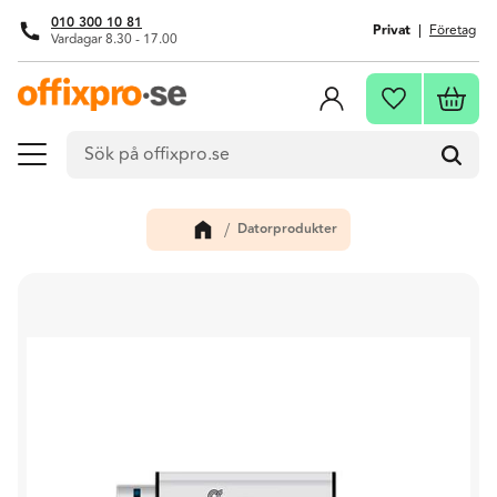
010 300 10 81
Privat
Företag
Vardagar 8.30 - 17.00
Meny
Kundva
Favoriter
Datorprodukter