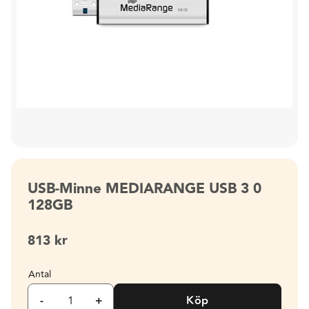
USB-Minne MEDIARANGE USB 3 0
128GB
813
kr
Antal
-
+
Köp