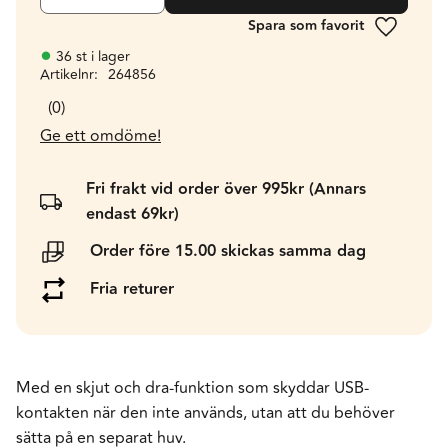
Lägg till 
36 st i lager
Artikelnr
264856
0
Ge ett omdöme!
Fri frakt vid order över 995kr (Annars
endast 69kr)
Order före 15.00 skickas samma dag
Fria returer
Med en skjut och dra-funktion som skyddar USB-
kontakten när den inte används, utan att du behöver
sätta på en separat huv.